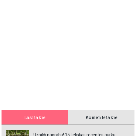
Lasītākie
Komentētākie
Uzpildi pagrabu! 15 lieliskas receptes gurķu