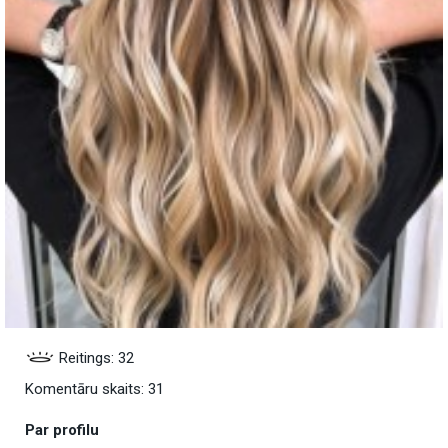
Reitings: 32
Komentāru skaits: 31
Par profilu