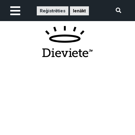
Reģistrēties
Ienākt