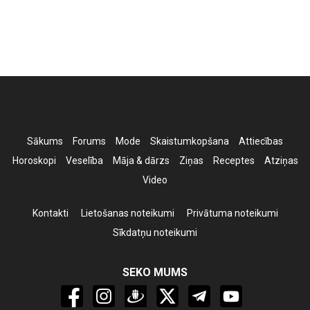
Sākums
Forums
Mode
Skaistumkopšana
Attiecības
Horoskopi
Veselība
Māja & dārzs
Ziņas
Receptes
Atziņas
Video
Kontakti
Lietošanas noteikumi
Privātuma noteikumi
Sīkdatņu noteikumi
SEKO MUMS