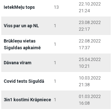
22.10.2022
IetekMeļu tops
13
21:24
23.08.2022
Viss par un ap NL
1
22:17
Brūkleņu vietas
22.08.2022
1
Siguldas apkaimē
17:37
25.04.2022
Dāvana vīram
1
10:21
10.03.2022
Covid tests Siguldā
1
21:38
01.03.2022
3in1 kostīmi Krāpniece
1
16:08