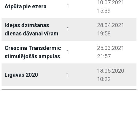
10.07.2021
Atpūta pie ezera
1
15:39
Idejas dzimšanas
28.04.2021
1
dienas dāvanai vīram
19:58
Crescina Transdermic
25.03.2021
1
stimulējošās ampulas
21:57
18.05.2020
Līgavas 2020
1
10:22