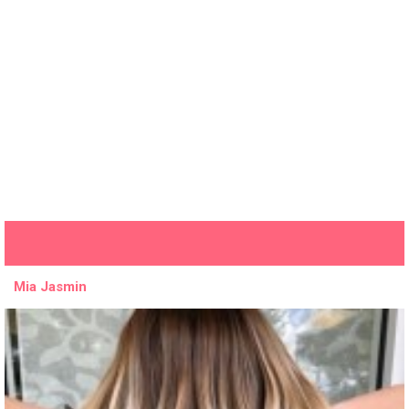
Mia Jasmin