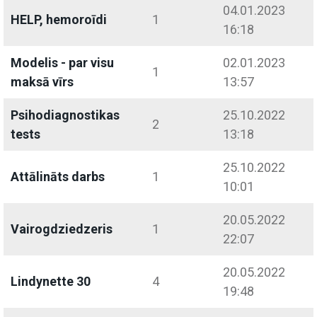
04.01.2023
HELP, hemoroīdi
1
16:18
Modelis - par visu
02.01.2023
1
maksā vīrs
13:57
Psihodiagnostikas
25.10.2022
2
tests
13:18
25.10.2022
Attālināts darbs
1
10:01
20.05.2022
Vairogdziedzeris
1
22:07
20.05.2022
Lindynette 30
4
19:48