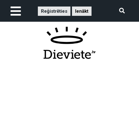
Reģistrēties
Ienākt