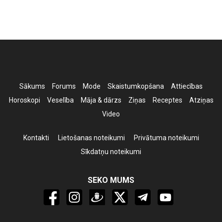
Sākums
Forums
Mode
Skaistumkopšana
Attiecības
Horoskopi
Veselība
Māja & dārzs
Ziņas
Receptes
Atziņas
Video
Kontakti
Lietošanas noteikumi
Privātuma noteikumi
Sīkdatņu noteikumi
SEKO MUMS