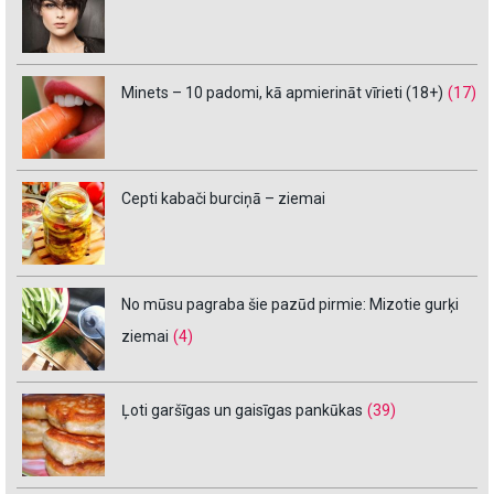
Minets – 10 padomi, kā apmierināt vīrieti (18+)
(17)
Cepti kabači burciņā – ziemai
No mūsu pagraba šie pazūd pirmie: Mizotie gurķi
ziemai
(4)
Ļoti garšīgas un gaisīgas pankūkas
(39)