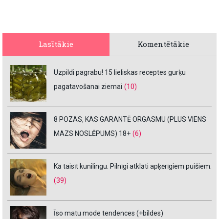
Lasītākie
Komentētākie
Uzpildi pagrabu! 15 lieliskas receptes gurķu
pagatavošanai ziemai
(10)
8 POZAS, KAS GARANTĒ ORGASMU (PLUS VIENS
MAZS NOSLĒPUMS) 18+
(6)
Kā taisīt kunilingu. Pilnīgi atklāti apķērīgiem puišiem.
(39)
Īso matu mode tendences (+bildes)