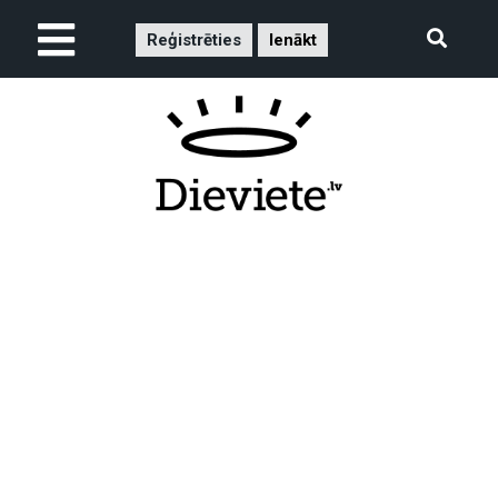
Reģistrēties
Ienākt