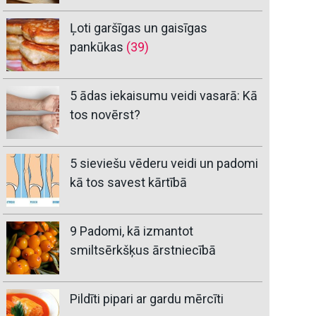
Ļoti garšīgas un gaisīgas
pankūkas
(39)
5 ādas iekaisumu veidi vasarā: Kā
tos novērst?
5 sieviešu vēderu veidi un padomi
kā tos savest kārtībā
9 Padomi, kā izmantot
smiltsērkšķus ārstniecībā
Pildīti pipari ar gardu mērcīti