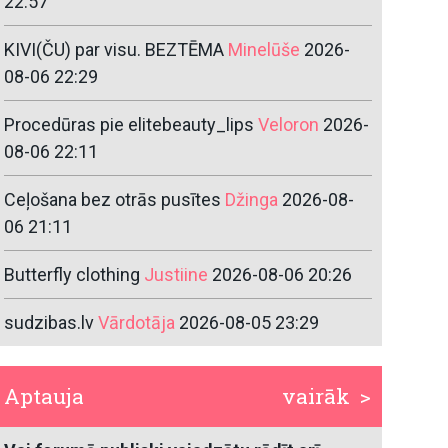
22:57
KIVI(ČU) par visu. BEZTĒMA
Minelūše
2026-
08-06 22:29
Procedūras pie elitebeauty_lips
Veloron
2026-
08-06 22:11
Ceļošana bez otrās pusītes
Džinga
2026-08-
06 21:11
Butterfly clothing
Justiine
2026-08-06 20:26
sudzibas.lv
Vārdotāja
2026-08-05 23:29
Aptauja
vairāk >