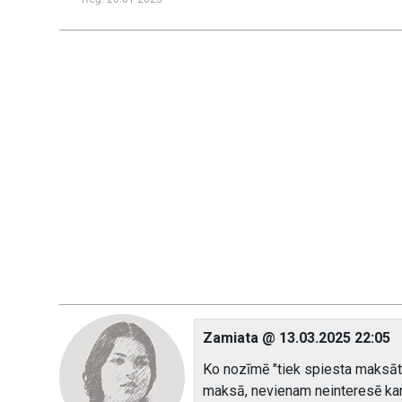
Zamiata @ 13.03.2025 22:05
Ko nozīmē "tiek spiesta maksāt
maksā, nevienam neinteresē ka