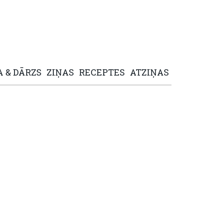
A
&
DĀRZS
ZIŅAS
RECEPTES
ATZIŅAS