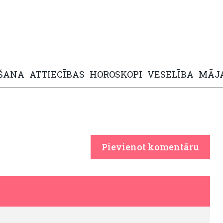
ŠANA
ATTIECĪBAS
HOROSKOPI
VESELĪBA
MĀJ
Pievienot komentāru