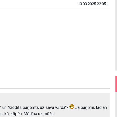
13.03.2025 22:05 |
" un "kredīts paņemts uz sava vārda"?
Ja paņēmi, tad arī
m, kā, kāpēc. Mācība uz mūžu!