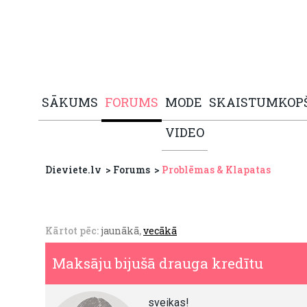
SĀKUMS
FORUMS
MODE
SKAISTUMKOP
VIDEO
Dieviete.lv
Forums
Problēmas & Klapatas
Kārtot pēc:
jaunākā
,
vecākā
Maksāju bijušā drauga kredītu
sveikas!