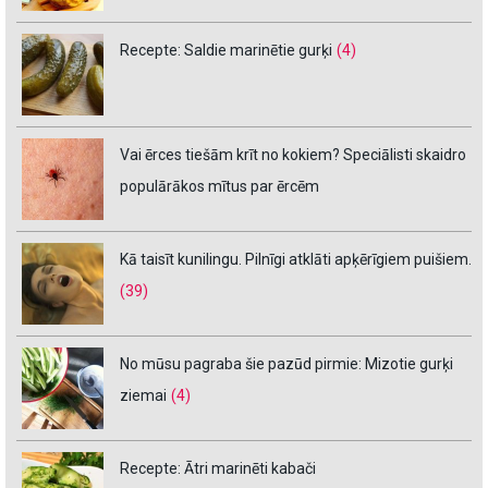
Recepte: Saldie marinētie gurķi
(4)
Vai ērces tiešām krīt no kokiem? Speciālisti skaidro
populārākos mītus par ērcēm
Kā taisīt kunilingu. Pilnīgi atklāti apķērīgiem puišiem.
(39)
No mūsu pagraba šie pazūd pirmie: Mizotie gurķi
ziemai
(4)
Recepte: Ātri marinēti kabači