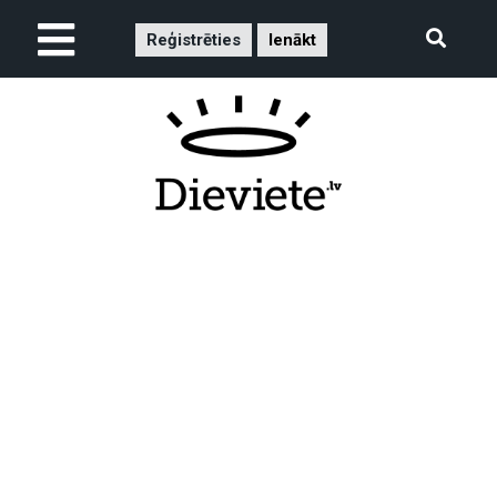
Reģistrēties
Ienākt