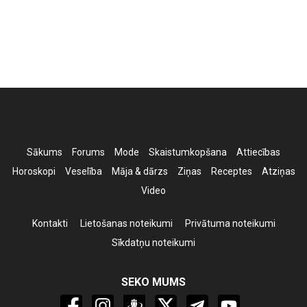
Sākums
Forums
Mode
Skaistumkopšana
Attiecības
Horoskopi
Veselība
Māja & dārzs
Ziņas
Receptes
Atziņas
Video
Kontakti
Lietošanas noteikumi
Privātuma noteikumi
Sīkdatņu noteikumi
SEKO MUMS