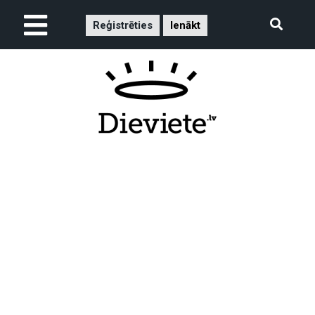
Reģistrēties
Ienākt