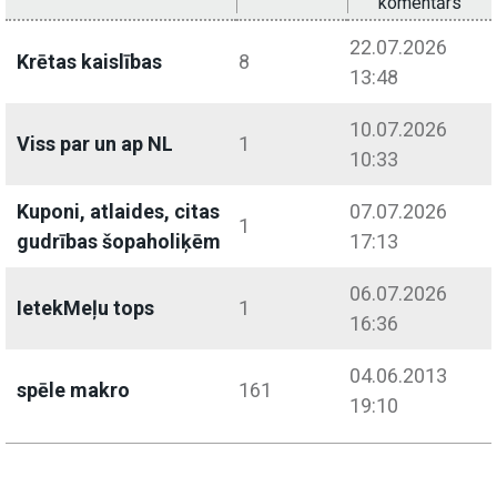
komentārs
22.07.2026
Krētas kaislības
8
13:48
10.07.2026
Viss par un ap NL
1
10:33
Kuponi, atlaides, citas
07.07.2026
1
gudrības šopaholiķēm
17:13
06.07.2026
IetekMeļu tops
1
16:36
04.06.2013
spēle makro
161
19:10