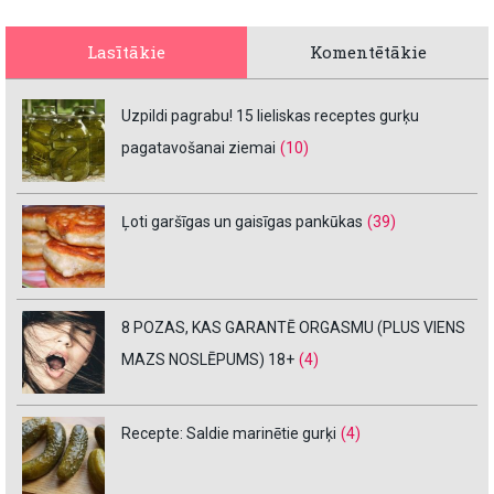
Lasītākie
Komentētākie
Uzpildi pagrabu! 15 lieliskas receptes gurķu
pagatavošanai ziemai
(10)
Ļoti garšīgas un gaisīgas pankūkas
(39)
8 POZAS, KAS GARANTĒ ORGASMU (PLUS VIENS
MAZS NOSLĒPUMS) 18+
(4)
Recepte: Saldie marinētie gurķi
(4)