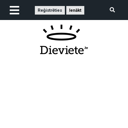
Reģistrēties
Ienākt