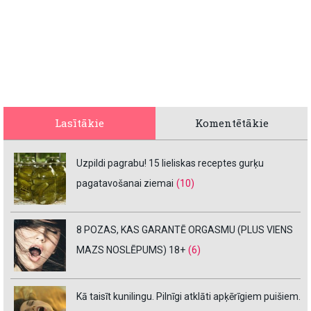
Lasītākie
Komentētākie
Uzpildi pagrabu! 15 lieliskas receptes gurķu
pagatavošanai ziemai
(10)
8 POZAS, KAS GARANTĒ ORGASMU (PLUS VIENS
MAZS NOSLĒPUMS) 18+
(6)
Kā taisīt kunilingu. Pilnīgi atklāti apķērīgiem puišiem.