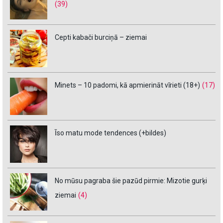
(39)
Cepti kabači burciņā – ziemai
Minets – 10 padomi, kā apmierināt vīrieti (18+)
(17)
Īso matu mode tendences (+bildes)
No mūsu pagraba šie pazūd pirmie: Mizotie gurķi
ziemai
(4)