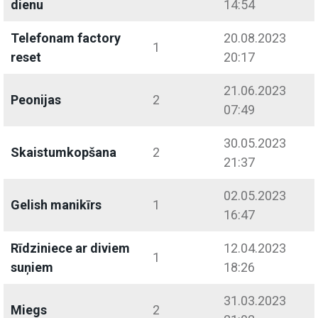
dienu
14:54
Telefonam factory
20.08.2023
1
reset
20:17
21.06.2023
Peonijas
2
07:49
30.05.2023
Skaistumkopšana
2
21:37
02.05.2023
Gelish manikīrs
1
16:47
Rīdziniece ar diviem
12.04.2023
1
suņiem
18:26
31.03.2023
Miegs
2