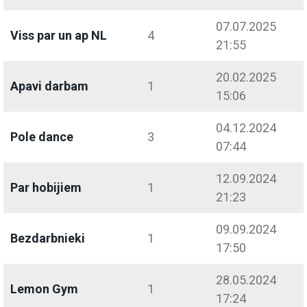
07.07.2025
Viss par un ap NL
4
21:55
20.02.2025
Apavi darbam
1
15:06
04.12.2024
Pole dance
3
07:44
12.09.2024
Par hobijiem
1
21:23
09.09.2024
Bezdarbnieki
1
17:50
28.05.2024
Lemon Gym
1
17:24