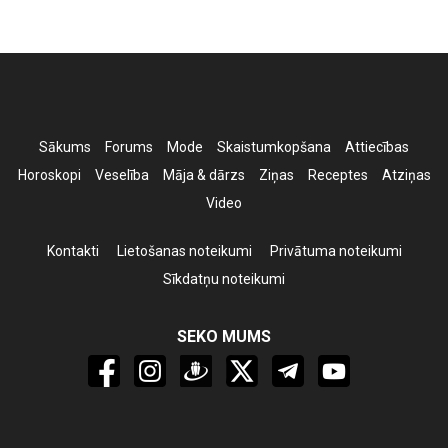
Sākums
Forums
Mode
Skaistumkopšana
Attiecības
Horoskopi
Veselība
Māja & dārzs
Ziņas
Receptes
Atziņas
Video
Kontakti
Lietošanas noteikumi
Privātuma noteikumi
Sīkdatņu noteikumi
SEKO MUMS