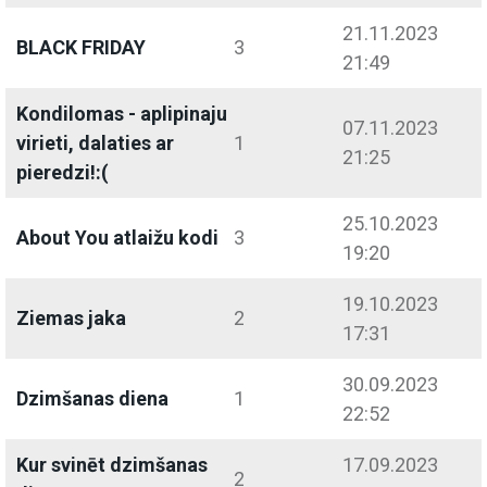
21.11.2023
BLACK FRIDAY
3
21:49
Kondilomas - aplipinaju
07.11.2023
virieti, dalaties ar
1
21:25
pieredzi!:(
25.10.2023
About You atlaižu kodi
3
19:20
19.10.2023
Ziemas jaka
2
17:31
30.09.2023
Dzimšanas diena
1
22:52
Kur svinēt dzimšanas
17.09.2023
2