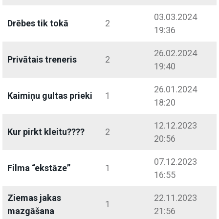
03.03.2024
Drēbes tik tokā
2
19:36
26.02.2024
Privātais treneris
2
19:40
26.01.2024
Kaimiņu gultas prieki
1
18:20
12.12.2023
Kur pirkt kleitu????
2
20:56
07.12.2023
Filma “ekstāze”
1
16:55
Ziemas jakas
22.11.2023
1
mazgāšana
21:56