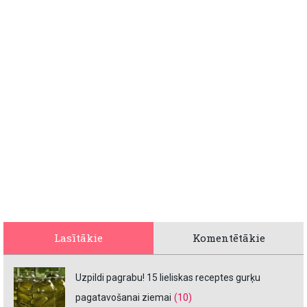
Lasītākie
Komentētākie
Uzpildi pagrabu! 15 lieliskas receptes gurķu
pagatavošanai ziemai
(10)