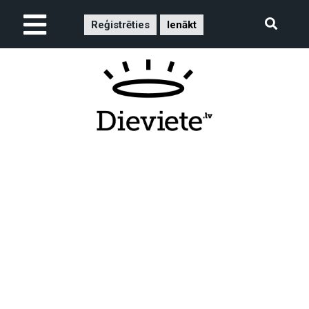
Reģistrēties
Ienākt