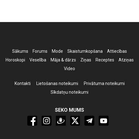
Sākums
Forums
Mode
Skaistumkopšana
Attiecības
Horoskopi
Veselība
Māja & dārzs
Ziņas
Receptes
Atziņas
Video
Kontakti
Lietošanas noteikumi
Privātuma noteikumi
Sīkdatņu noteikumi
SEKO MUMS