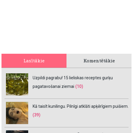
Lasītākie
Komentētākie
Uzpildi pagrabu! 15 lieliskas receptes gurķu
pagatavošanai ziemai
(10)
Kā taisīt kunilingu. Pilnīgi atklāti apķērīgiem puišiem.
(39)