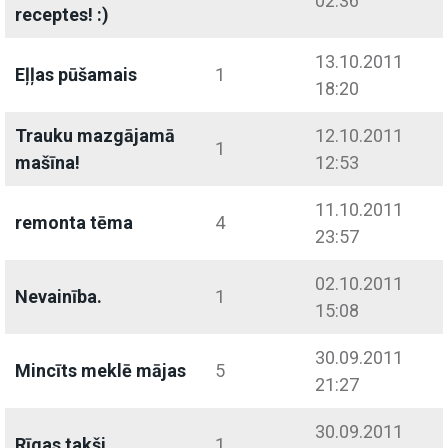
02:36
receptes! :)
13.10.2011
Eļļas pūšamais
1
18:20
Trauku mazgājamā
12.10.2011
1
mašīna!
12:53
11.10.2011
remonta tēma
4
23:57
02.10.2011
Nevainība.
1
15:08
30.09.2011
Mincīts meklē mājas
5
21:27
30.09.2011
Rīgas takši
1