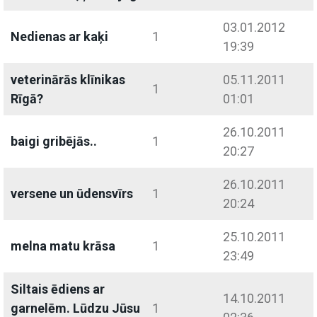
03.01.2012
Nedienas ar kaķi
1
19:39
veterinārās klīnikas
05.11.2011
1
Rīgā?
01:01
26.10.2011
baigi gribējās..
1
20:27
26.10.2011
versene un ūdensvīrs
1
20:24
25.10.2011
melna matu krāsa
1
23:49
Siltais ēdiens ar
14.10.2011
garnelēm. Lūdzu Jūsu
1