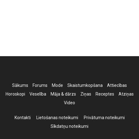
Sākums
Forums
Mode
Skaistumkopšana
Attiecības
Horoskopi
Veselība
Māja & dārzs
Ziņas
Receptes
Atziņas
Video
Kontakti
Lietošanas noteikumi
Privātuma noteikumi
Sīkdatņu noteikumi