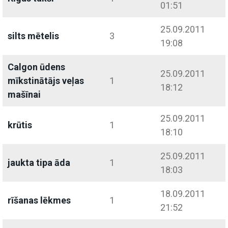
01:51
25.09.2011
silts mētelis
3
19:08
Calgon ūdens
25.09.2011
mīkstinātājs veļas
1
18:12
mašīnai
25.09.2011
krūtis
1
18:10
25.09.2011
jaukta tipa āda
1
18:03
18.09.2011
rīšanas lēkmes
1
21:52