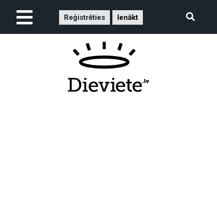
Reģistrēties
Ienākt