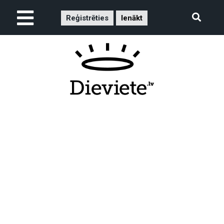
Reģistrēties
Ienākt