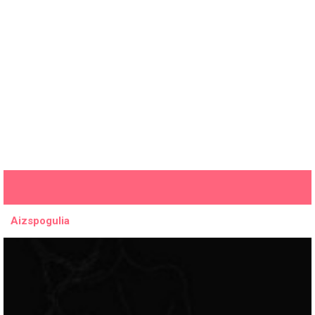
Aizspogulia