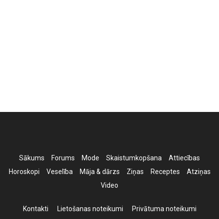
Sākums
Forums
Mode
Skaistumkopšana
Attiecības
Horoskopi
Veselība
Māja & dārzs
Ziņas
Receptes
Atziņas
Video
Kontakti
Lietošanas noteikumi
Privātuma noteikumi