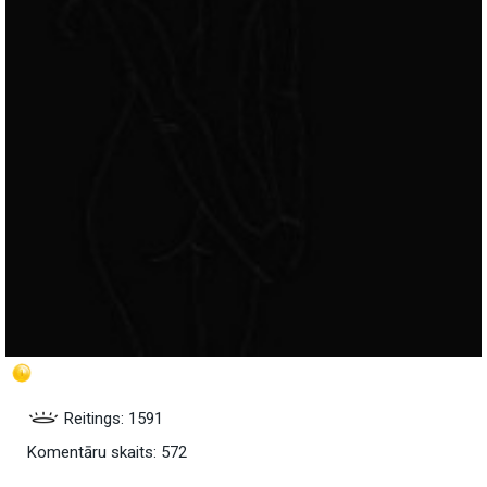
Reitings: 1591
Komentāru skaits: 572