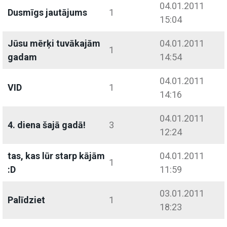
04.01.2011
Dusmīgs jautājums
1
15:04
Jūsu mērķi tuvākajām
04.01.2011
1
gadam
14:54
04.01.2011
VID
1
14:16
04.01.2011
4. diena šajā gadā!
3
12:24
tas, kas lūr starp kājām
04.01.2011
1
:D
11:59
03.01.2011
Palīdziet
1
18:23