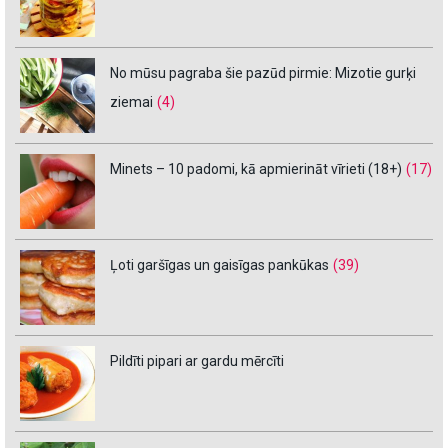
No mūsu pagraba šie pazūd pirmie: Mizotie gurķi
ziemai
(4)
Minets – 10 padomi, kā apmierināt vīrieti (18+)
(17)
Ļoti garšīgas un gaisīgas pankūkas
(39)
Pildīti pipari ar gardu mērcīti