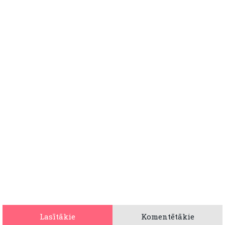
Lasītākie
Komentētākie