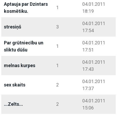
Aptauja par Dzintars
04.01.2011
1
kosmētiku.
18:19
04.01.2011
stresiņš
3
17:54
Par grūtniecību un
04.01.2011
1
sliktu dūšu
17:51
04.01.2011
melnas kurpes
1
17:43
04.01.2011
sex skaits
2
17:37
04.01.2011
...Zelts...
2
15:06