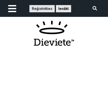
Reģistrēties
Ienākt