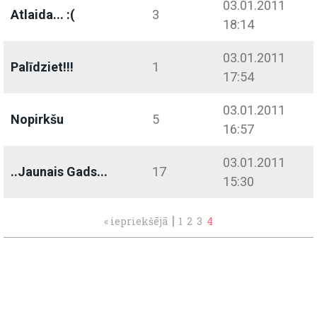
03.01.2011
Atlaida... :(
3
18:14
03.01.2011
Palīdziet!!!
1
17:54
03.01.2011
Nopirkšu
5
16:57
03.01.2011
..Jaunais Gads...
17
15:30
|
« iepriekšējā
1
2
3
4