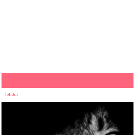
felsha