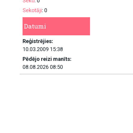
Seko
: 0
Sekotāji
: 0
Datumi
Reģistrējies:
10.03.2009 15:38
Pēdējo reizi manīts:
08.08.2026 08:50