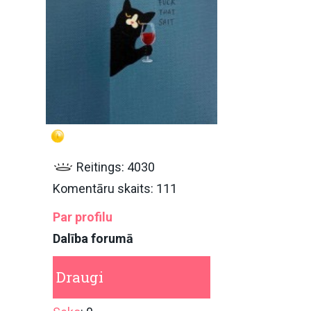
Reitings: 4030
Komentāru skaits: 111
Par profilu
Dalība forumā
Draugi