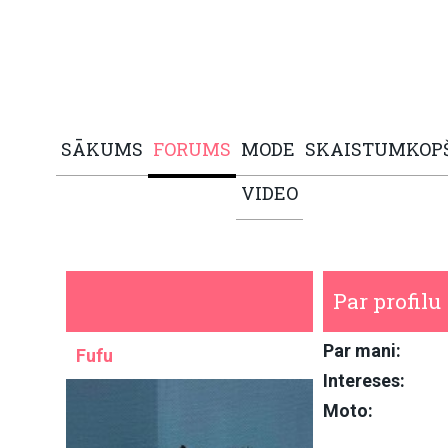
SĀKUMS
FORUMS
MODE
SKAISTUMKOP
VIDEO
Par profilu
Par mani:
Fufu
Intereses:
Moto: