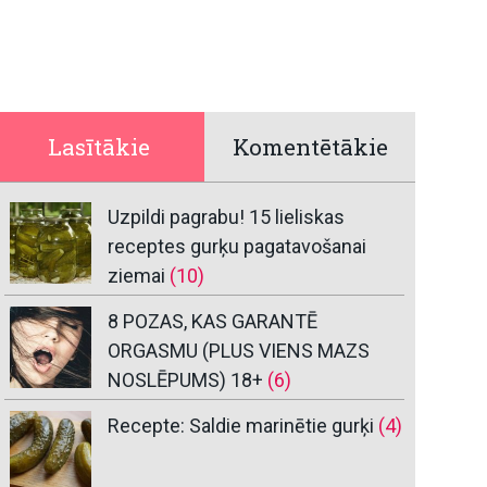
Lasītākie
Komentētākie
Uzpildi pagrabu! 15 lieliskas
receptes gurķu pagatavošanai
ziemai
(10)
8 POZAS, KAS GARANTĒ
ORGASMU (PLUS VIENS MAZS
NOSLĒPUMS) 18+
(6)
Recepte: Saldie marinētie gurķi
(4)