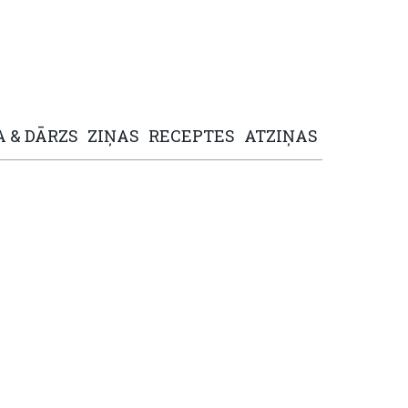
A
&
DĀRZS
ZIŅAS
RECEPTES
ATZIŅAS