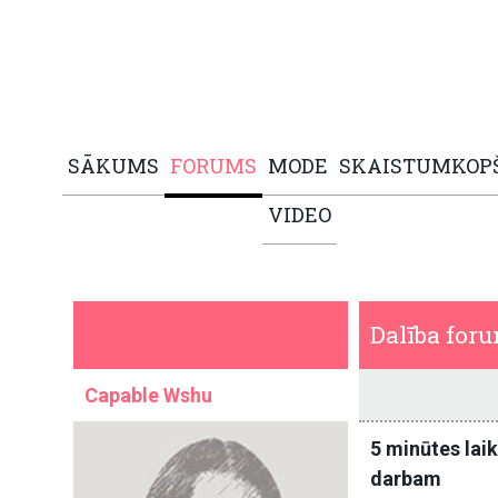
SĀKUMS
FORUMS
MODE
SKAISTUMKOP
VIDEO
Dalība for
Capable Wshu
5 minūtes laik
darbam