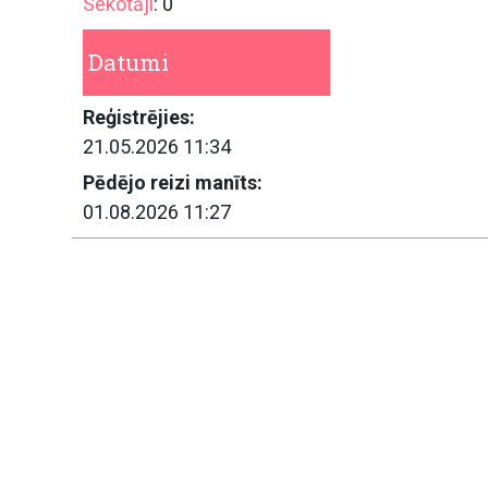
Sekotāji
: 0
Datumi
Reģistrējies:
21.05.2026 11:34
Pēdējo reizi manīts:
01.08.2026 11:27