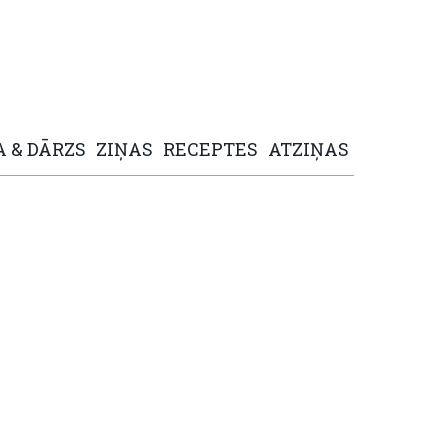
A
&
DĀRZS
ZIŅAS
RECEPTES
ATZIŅAS