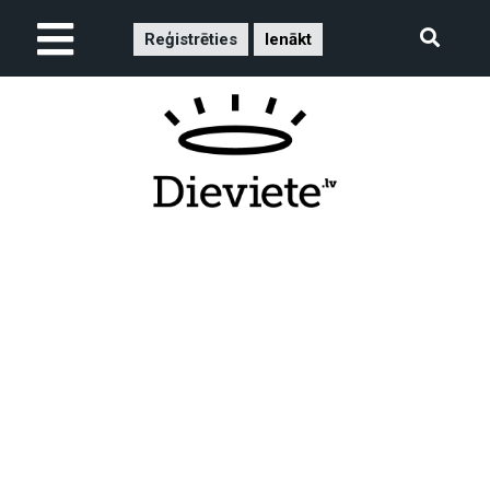
Reģistrēties
Ienākt