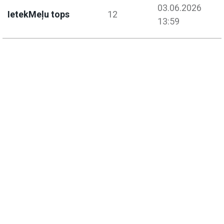
03.06.2026
IetekMeļu tops
12
13:59