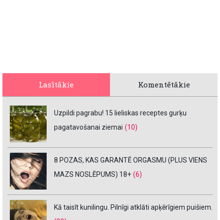
Lasītākie
Komentētākie
Uzpildi pagrabu! 15 lieliskas receptes gurķu
pagatavošanai ziemai
(10)
8 POZAS, KAS GARANTĒ ORGASMU (PLUS VIENS
MAZS NOSLĒPUMS) 18+
(6)
Kā taisīt kunilingu. Pilnīgi atklāti apķērīgiem puišiem.