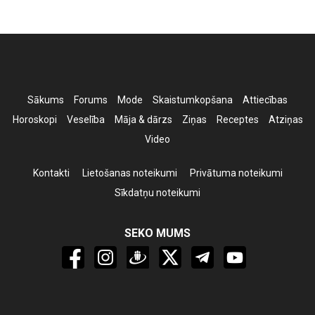
Sākums
Forums
Mode
Skaistumkopšana
Attiecības
Horoskopi
Veselība
Māja & dārzs
Ziņas
Receptes
Atziņas
Video
Kontakti
Lietošanas noteikumi
Privātuma noteikumi
Sīkdatņu noteikumi
SEKO MUMS