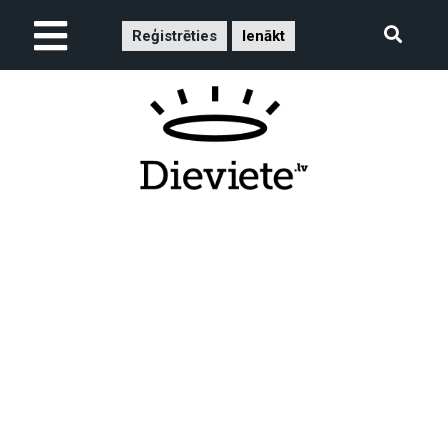
Reģistrēties
Ienākt