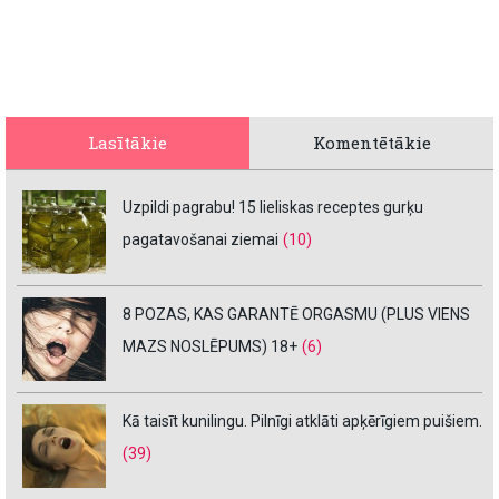
Lasītākie
Komentētākie
Uzpildi pagrabu! 15 lieliskas receptes gurķu
pagatavošanai ziemai
(10)
8 POZAS, KAS GARANTĒ ORGASMU (PLUS VIENS
MAZS NOSLĒPUMS) 18+
(6)
Kā taisīt kunilingu. Pilnīgi atklāti apķērīgiem puišiem.
(39)