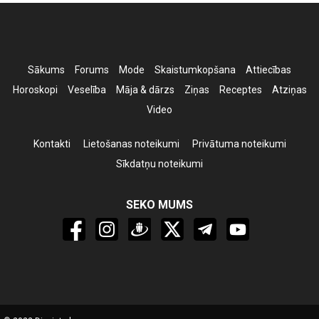
Sākums
Forums
Mode
Skaistumkopšana
Attiecības
Horoskopi
Veselība
Māja & dārzs
Ziņas
Receptes
Atziņas
Video
Kontakti
Lietošanas noteikumi
Privātuma noteikumi
Sīkdatņu noteikumi
SEKO MUMS