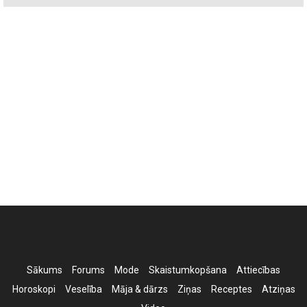
Sākums
Forums
Mode
Skaistumkopšana
Attiecības
Horoskopi
Veselība
Māja & dārzs
Ziņas
Receptes
Atziņas