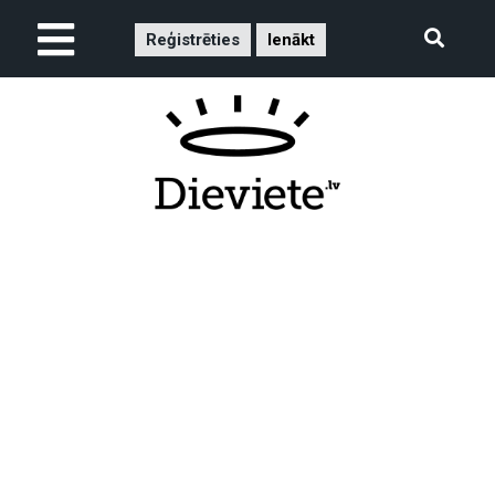
Reģistrēties
Ienākt