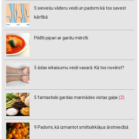
5 sieviešu vēderu veidi un padomi kā tos savest
kārtībā
Pildīti pipari ar gardu mērcīti
5 ādas iekaisumu veidi vasarā: Kā tos novērst?
5 fantastiski gardas marinādes vistas gaļai
(2)
9 Padomi, kā izmantot smiltsērkšķus ārstniecībā