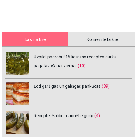
Lasītākie
Komentētākie
Uzpildi pagrabu! 15 lieliskas receptes gurķu
pagatavošanai ziemai
(10)
Ļoti garšīgas un gaisīgas pankūkas
(39)
Recepte: Saldie marinētie gurķi
(4)