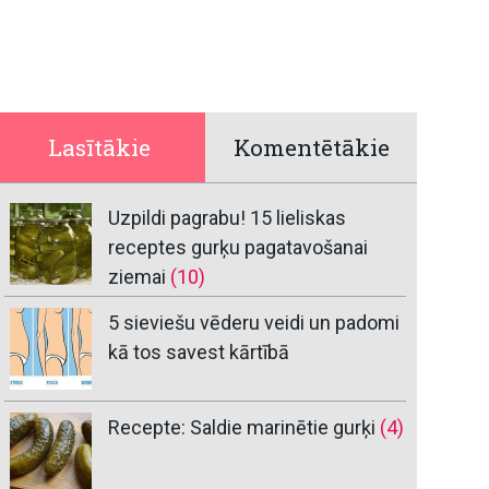
Lasītākie
Komentētākie
Uzpildi pagrabu! 15 lieliskas
receptes gurķu pagatavošanai
ziemai
(10)
5 sieviešu vēderu veidi un padomi
kā tos savest kārtībā
Recepte: Saldie marinētie gurķi
(4)