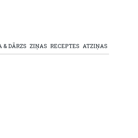
A
&
DĀRZS
ZIŅAS
RECEPTES
ATZIŅAS