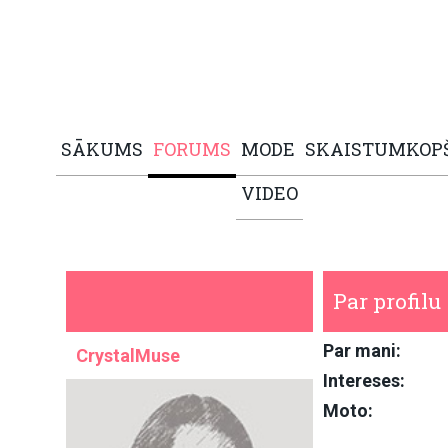
SĀKUMS
FORUMS
MODE
SKAISTUMKOP
VIDEO
Par profilu
Par mani:
CrystalMuse
Intereses:
Moto: