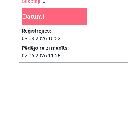
Sekotāji
: 0
Datumi
Reģistrējies:
03.03.2026 10:23
Pēdējo reizi manīts:
02.06.2026 11:28