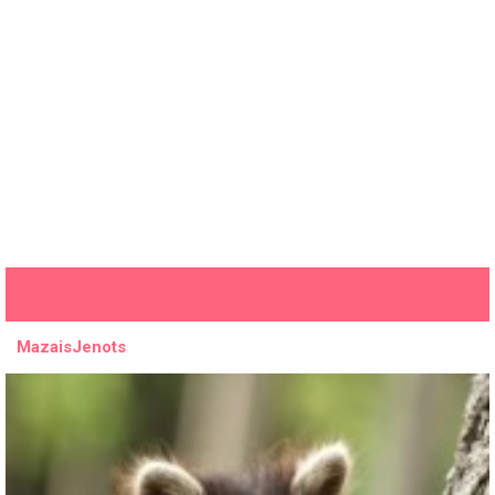
MazaisJenots