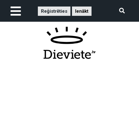
Reģistrēties
Ienākt