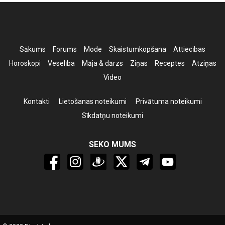
Sākums
Forums
Mode
Skaistumkopšana
Attiecības
Horoskopi
Veselība
Māja & dārzs
Ziņas
Receptes
Atziņas
Video
Kontakti
Lietošanas noteikumi
Privātuma noteikumi
Sīkdatņu noteikumi
SEKO MUMS