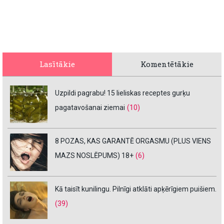
Lasītākie
Komentētākie
Uzpildi pagrabu! 15 lieliskas receptes gurķu
pagatavošanai ziemai
(10)
8 POZAS, KAS GARANTĒ ORGASMU (PLUS VIENS
MAZS NOSLĒPUMS) 18+
(6)
Kā taisīt kunilingu. Pilnīgi atklāti apķērīgiem puišiem.
(39)