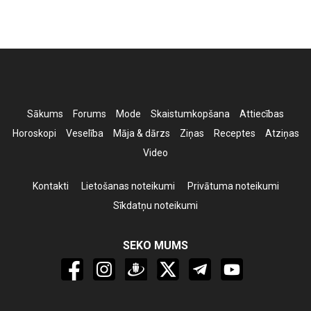
Sākums
Forums
Mode
Skaistumkopšana
Attiecības
Horoskopi
Veselība
Māja & dārzs
Ziņas
Receptes
Atziņas
Video
Kontakti
Lietošanas noteikumi
Privātuma noteikumi
Sīkdatņu noteikumi
SEKO MUMS