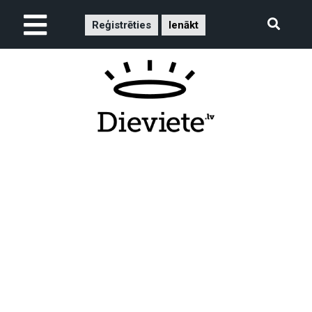
Reģistrēties
Ienākt