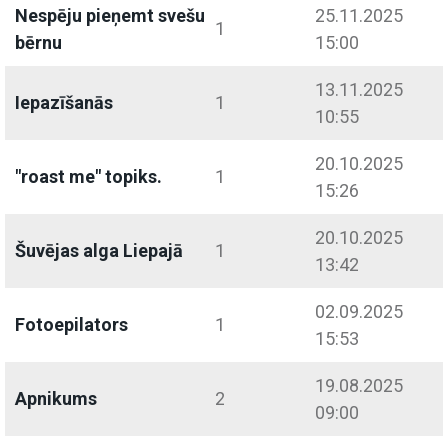
Nespēju pieņemt svešu
25.11.2025
1
bērnu
15:00
13.11.2025
Iepazīšanās
1
10:55
20.10.2025
"roast me" topiks.
1
15:26
20.10.2025
Šuvējas alga Liepajā
1
13:42
02.09.2025
Fotoepilators
1
15:53
19.08.2025
Apnikums
2
09:00