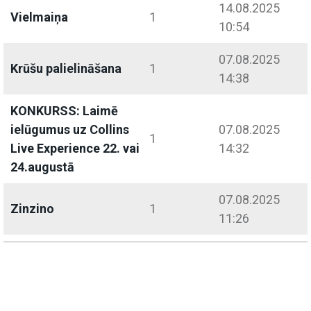
14.08.2025
Vielmaiņa
1
10:54
07.08.2025
Krūšu palielināšana
1
14:38
KONKURSS: Laimē
ielūgumus uz Collins
07.08.2025
1
Live Experience 22. vai
14:32
24.augustā
07.08.2025
Zinzino
1
11:26