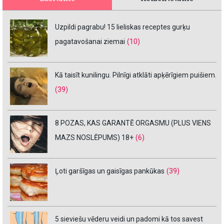
Uzpildi pagrabu! 15 lieliskas receptes gurķu
pagatavošanai ziemai
(10)
Kā taisīt kunilingu. Pilnīgi atklāti apķērīgiem puišiem.
(39)
8 POZAS, KAS GARANTĒ ORGASMU (PLUS VIENS
MAZS NOSLĒPUMS) 18+
(6)
Ļoti garšīgas un gaisīgas pankūkas
(39)
5 sieviešu vēderu veidi un padomi kā tos savest