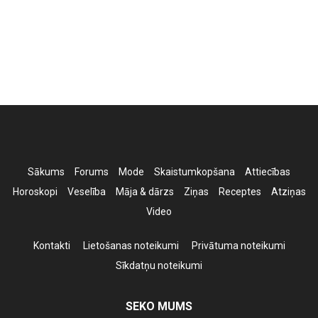
Sākums
Forums
Mode
Skaistumkopšana
Attiecības
Horoskopi
Veselība
Māja & dārzs
Ziņas
Receptes
Atziņas
Video
Kontakti
Lietošanas noteikumi
Privātuma noteikumi
Sīkdatņu noteikumi
SEKO MUMS