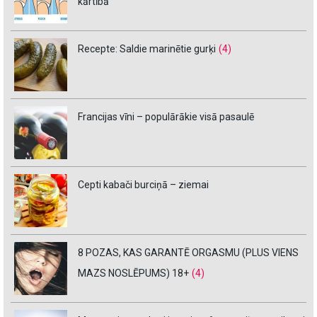
kārtībā
Recepte: Saldie marinētie gurķi
(4)
Francijas vīni – populārākie visā pasaulē
Cepti kabači burciņā – ziemai
8 POZAS, KAS GARANTĒ ORGASMU (PLUS VIENS
MAZS NOSLĒPUMS) 18+
(4)