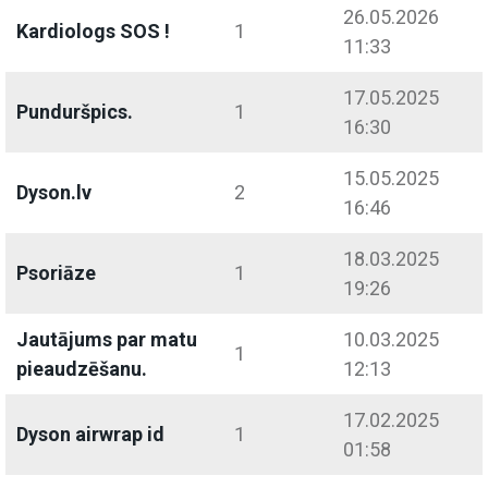
26.05.2026
Kardiologs SOS !
1
11:33
17.05.2025
Punduršpics.
1
16:30
15.05.2025
Dyson.lv
2
16:46
18.03.2025
Psoriāze
1
19:26
Jautājums par matu
10.03.2025
1
pieaudzēšanu.
12:13
17.02.2025
Dyson airwrap id
1
01:58