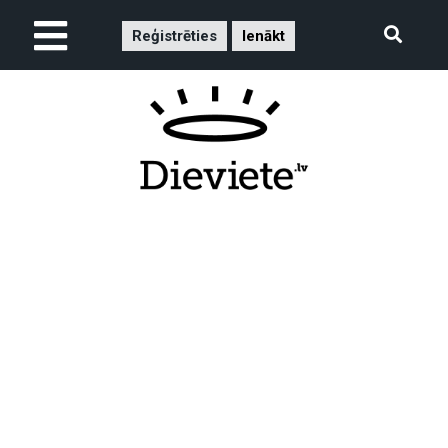
Reģistrēties
Ienākt