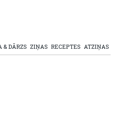
A
&
DĀRZS
ZIŅAS
RECEPTES
ATZIŅAS