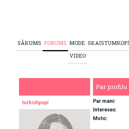
SĀKUMS
FORUMS
MODE
SKAISTUMKOP
VIDEO
Par profilu
Par mani:
turkishpupi
Intereses:
Moto: