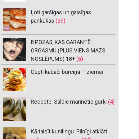
Ļoti garšīgas un gaisīgas
pankūkas
(39)
8 POZAS, KAS GARANTĒ
ORGASMU (PLUS VIENS MAZS
NOSLĒPUMS) 18+
(6)
Cepti kabači burciņā – ziemai
Recepte: Saldie marinētie gurķi
(4)
Kā taisīt kunilingu. Pilnīgi atklāti