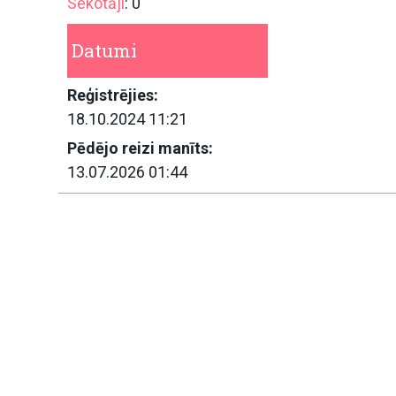
Sekotāji
: 0
Datumi
Reģistrējies:
18.10.2024 11:21
Pēdējo reizi manīts:
13.07.2026 01:44