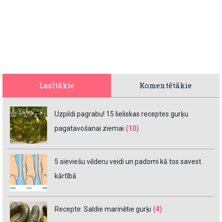
Lasītākie
Komentētākie
Uzpildi pagrabu! 15 lieliskas receptes gurķu
pagatavošanai ziemai
(10)
5 sieviešu vēderu veidi un padomi kā tos savest
kārtībā
Recepte: Saldie marinētie gurķi
(4)