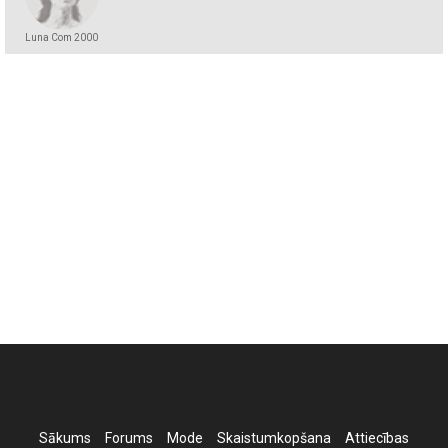
Luna Com 2000
Sākums
Forums
Mode
Skaistumkopšana
Attiecības