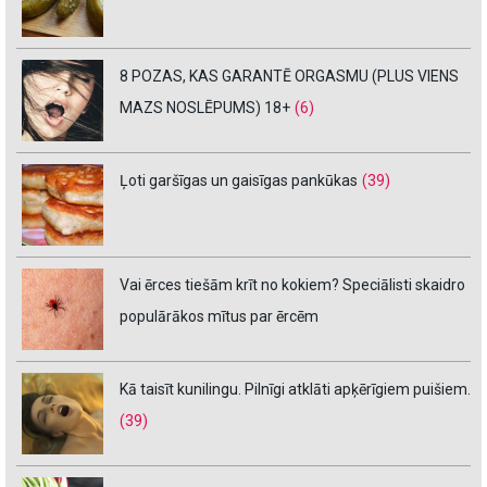
8 POZAS, KAS GARANTĒ ORGASMU (PLUS VIENS
MAZS NOSLĒPUMS) 18+
(6)
Ļoti garšīgas un gaisīgas pankūkas
(39)
Vai ērces tiešām krīt no kokiem? Speciālisti skaidro
populārākos mītus par ērcēm
Kā taisīt kunilingu. Pilnīgi atklāti apķērīgiem puišiem.
(39)