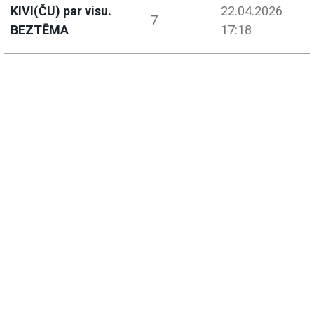
KIVI(ČU) par visu.
22.04.2026
7
BEZTĒMA
17:18