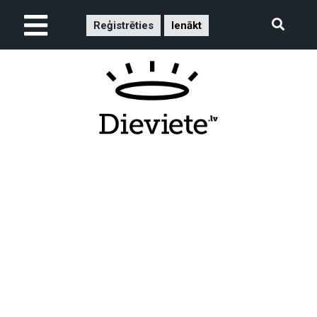
Reģistrēties
Ienākt