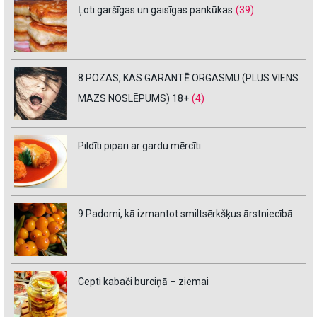
Ļoti garšīgas un gaisīgas pankūkas
(39)
8 POZAS, KAS GARANTĒ ORGASMU (PLUS VIENS
MAZS NOSLĒPUMS) 18+
(4)
Pildīti pipari ar gardu mērcīti
9 Padomi, kā izmantot smiltsērkšķus ārstniecībā
Cepti kabači burciņā – ziemai