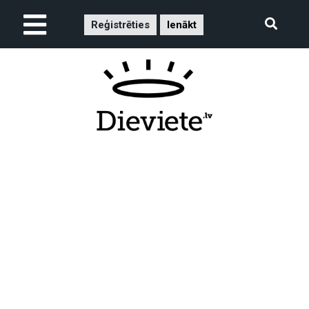
Reģistrēties
Ienākt