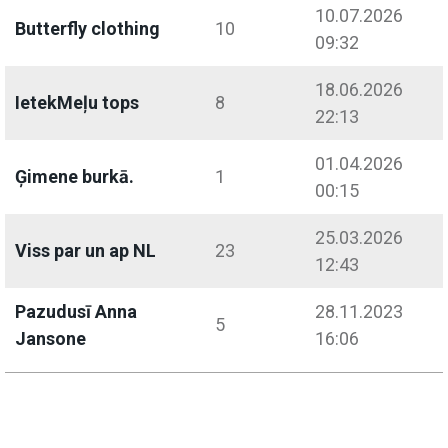
10.07.2026
Butterfly clothing
10
09:32
18.06.2026
IetekMeļu tops
8
22:13
01.04.2026
Ģimene burkā.
1
00:15
25.03.2026
Viss par un ap NL
23
12:43
Pazudusī Anna
28.11.2023
5
Jansone
16:06