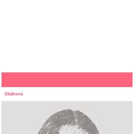
Skābene