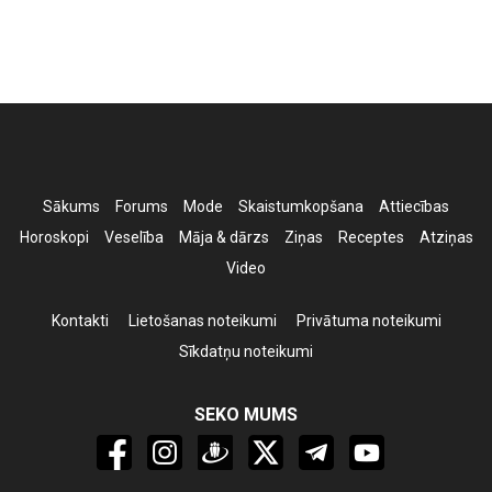
Sākums
Forums
Mode
Skaistumkopšana
Attiecības
Horoskopi
Veselība
Māja & dārzs
Ziņas
Receptes
Atziņas
Video
Kontakti
Lietošanas noteikumi
Privātuma noteikumi
Sīkdatņu noteikumi
SEKO MUMS