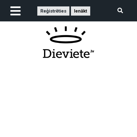
Reģistrēties
Ienākt