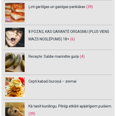
Ļoti garšīgas un gaisīgas pankūkas
(39)
8 POZAS, KAS GARANTĒ ORGASMU (PLUS VIENS
MAZS NOSLĒPUMS) 18+
(6)
Recepte: Saldie marinētie gurķi
(4)
Cepti kabači burciņā – ziemai
Kā taisīt kunilingu. Pilnīgi atklāti apķērīgiem puišiem.
(39)