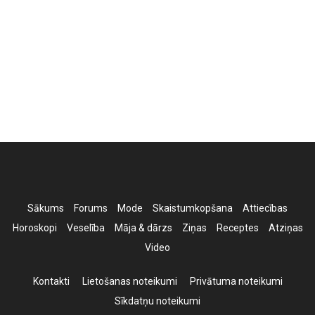
Sākums
Forums
Mode
Skaistumkopšana
Attiecības
Horoskopi
Veselība
Māja & dārzs
Ziņas
Receptes
Atziņas
Video
Kontakti
Lietošanas noteikumi
Privātuma noteikumi
Sīkdatņu noteikumi