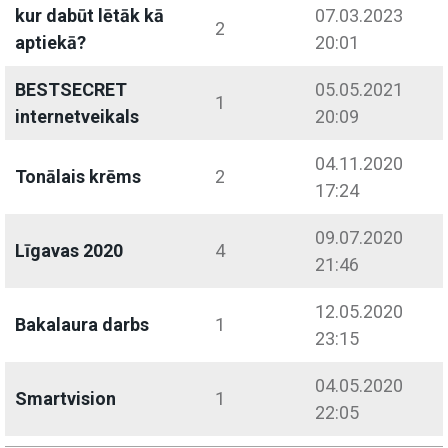
kur dabūt lētāk kā
07.03.2023
2
aptiekā?
20:01
BESTSECRET
05.05.2021
1
internetveikals
20:09
04.11.2020
Tonālais krēms
2
17:24
09.07.2020
Līgavas 2020
4
21:46
12.05.2020
Bakalaura darbs
1
23:15
04.05.2020
Smartvision
1
22:05