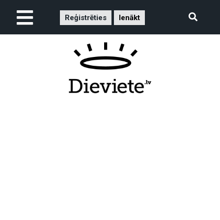
Reģistrēties
Ienākt