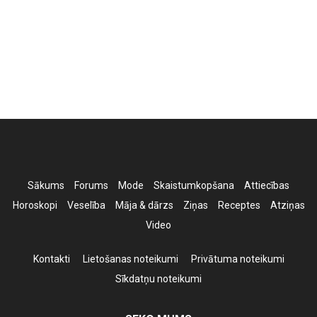
Sākums
Forums
Mode
Skaistumkopšana
Attiecības
Horoskopi
Veselība
Māja & dārzs
Ziņas
Receptes
Atziņas
Video
Kontakti
Lietošanas noteikumi
Privātuma noteikumi
Sīkdatņu noteikumi