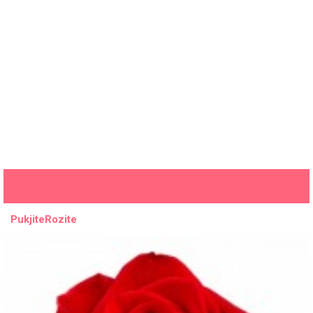
PukjiteRozite