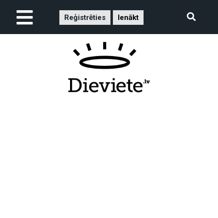
Reģistrēties
Ienākt