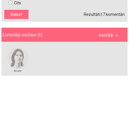
Cits
Rezultāti
|
7 komentāri
Lietotāji online (1)
vairāk >
Ariete