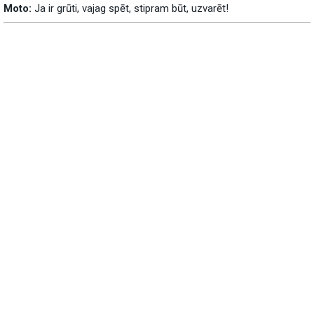
Moto:
Ja ir grūti, vajag spēt, stipram būt, uzvarēt!