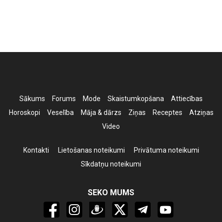
Sākums
Forums
Mode
Skaistumkopšana
Attiecības
Horoskopi
Veselība
Māja & dārzs
Ziņas
Receptes
Atziņas
Video
Kontakti
Lietošanas noteikumi
Privātuma noteikumi
Sīkdatņu noteikumi
SEKO MUMS