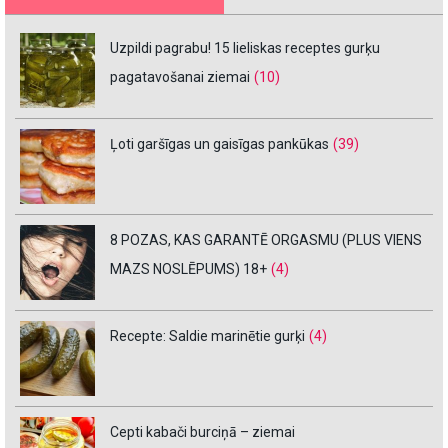
Uzpildi pagrabu! 15 lieliskas receptes gurķu
pagatavošanai ziemai
(10)
Ļoti garšīgas un gaisīgas pankūkas
(39)
8 POZAS, KAS GARANTĒ ORGASMU (PLUS VIENS
MAZS NOSLĒPUMS) 18+
(4)
Recepte: Saldie marinētie gurķi
(4)
Cepti kabači burciņā – ziemai