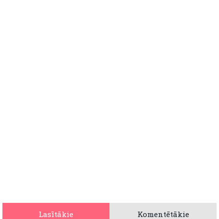
Lasītākie
Komentētākie