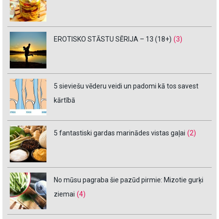
EROTISKO STĀSTU SĒRIJA – 13 (18+)
(3)
5 sieviešu vēderu veidi un padomi kā tos savest
kārtībā
5 fantastiski gardas marinādes vistas gaļai
(2)
No mūsu pagraba šie pazūd pirmie: Mizotie gurķi
ziemai
(4)