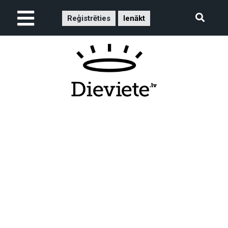
Reģistrēties
Ienākt