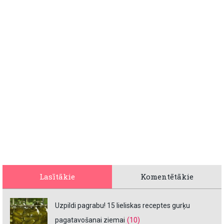
Lasītākie
Komentētākie
Uzpildi pagrabu! 15 lieliskas receptes gurķu
pagatavošanai ziemai
(10)