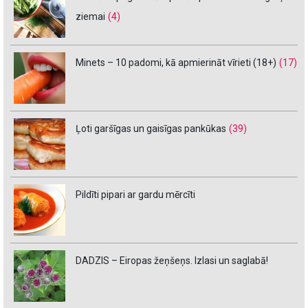
ziemai
(4)
Minets – 10 padomi, kā apmierināt vīrieti (18+)
(17)
Ļoti garšīgas un gaisīgas pankūkas
(39)
Pildīti pipari ar gardu mērcīti
DADZIS – Eiropas žeņšeņs. Izlasi un saglabā!