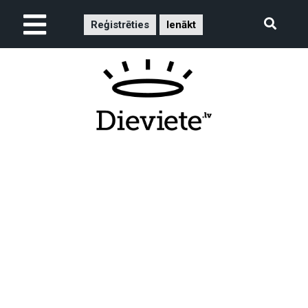
Reģistrēties
Ienākt