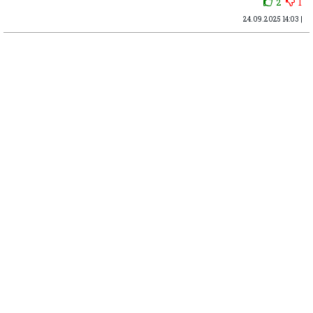
2
1
24.09.2025 14:03 |