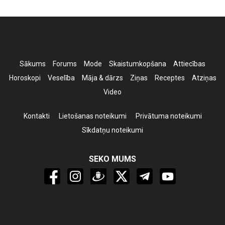
Sākums
Forums
Mode
Skaistumkopšana
Attiecības
Horoskopi
Veselība
Māja & dārzs
Ziņas
Receptes
Atziņas
Video
Kontakti
Lietošanas noteikumi
Privātuma noteikumi
Sīkdatņu noteikumi
SEKO MUMS