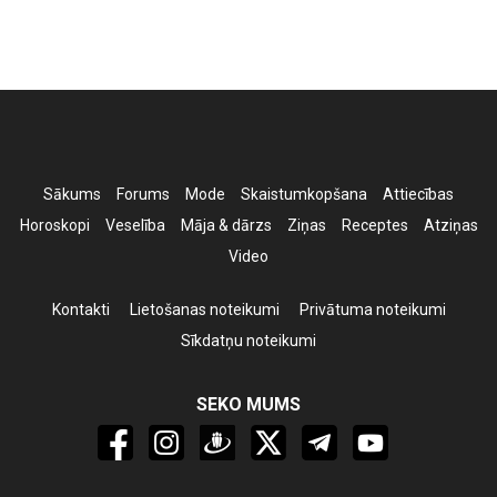
Sākums
Forums
Mode
Skaistumkopšana
Attiecības
Horoskopi
Veselība
Māja & dārzs
Ziņas
Receptes
Atziņas
Video
Kontakti
Lietošanas noteikumi
Privātuma noteikumi
Sīkdatņu noteikumi
SEKO MUMS