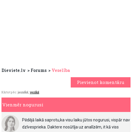
Dieviete.lv
Forums
Veselība
Pievienot komentāru
Kārtot pēc:
jaunākā
,
vecākā
Vienmēr nogurusi
Pēdējā laikā saprotu,ka visu laiku jūtos nogurusi, vispār nav
dzīvesprieka. Daktere nosūtīja uz analīzēm, it kā viss