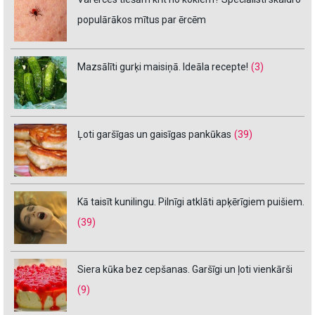
populārākos mītus par ērcēm
Mazsālīti gurķi maisiņā. Ideāla recepte!
(3)
Ļoti garšīgas un gaisīgas pankūkas
(39)
Kā taisīt kunilingu. Pilnīgi atklāti apķērīgiem puišiem.
(39)
Siera kūka bez cepšanas. Garšīgi un ļoti vienkārši
(9)