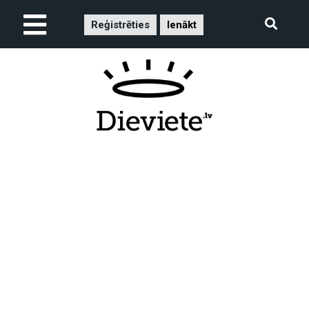
Reģistrēties
Ienākt