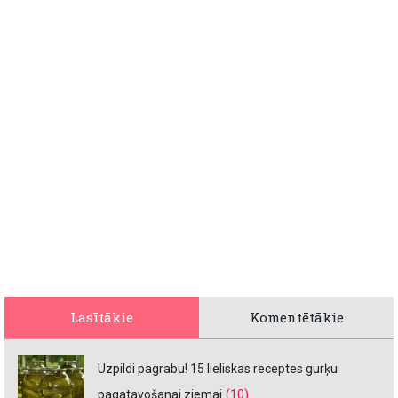
Lasītākie
Komentētākie
Uzpildi pagrabu! 15 lieliskas receptes gurķu
pagatavošanai ziemai
(10)