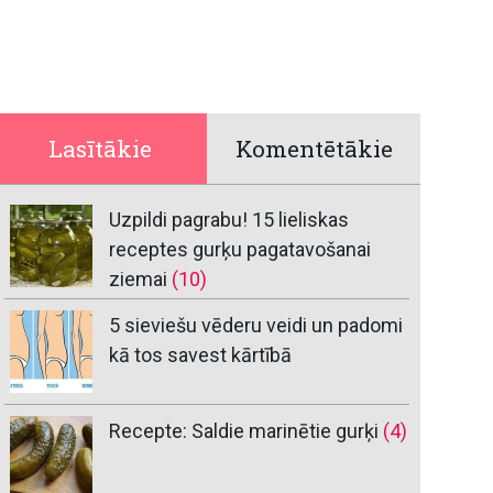
Lasītākie
Komentētākie
Uzpildi pagrabu! 15 lieliskas
receptes gurķu pagatavošanai
ziemai
(10)
5 sieviešu vēderu veidi un padomi
kā tos savest kārtībā
Recepte: Saldie marinētie gurķi
(4)