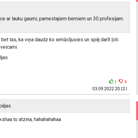
niece ar lauku gaumi, pamestajiem berniem un 30 profesijam.
 bet tas, ka viņa daudz ko iemācījusies un spēj darīt ļoti
sveicami.
ējas.
1
9
03.09.2022 20:12 |
pējas.
iekshaa to atzina, hahahahahaa