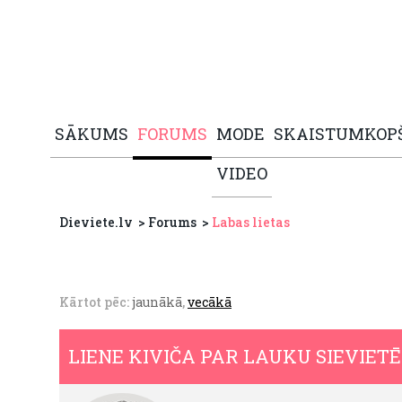
SĀKUMS
FORUMS
MODE
SKAISTUMKOP
VIDEO
Dieviete.lv
Forums
Labas lietas
Kārtot pēc:
jaunākā
,
vecākā
LIENE KIVIČA PAR LAUKU SIEVIET