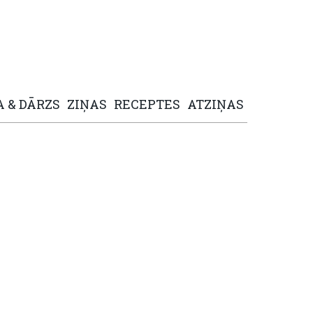
A
&
DĀRZS
ZIŅAS
RECEPTES
ATZIŅAS