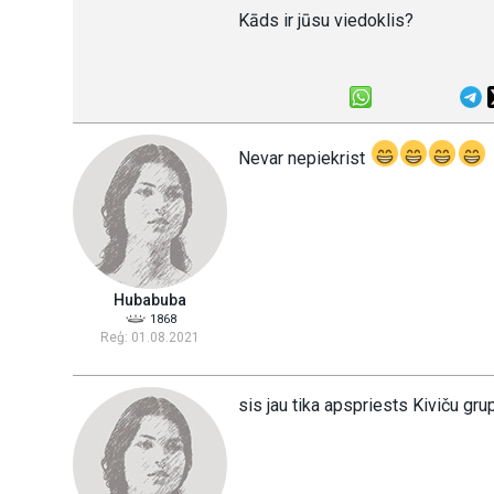
Kāds ir jūsu viedoklis?
Nevar nepiekrist
Hubabuba
1868
Reģ: 01.08.2021
sis jau tika apspriests Kiviču gru