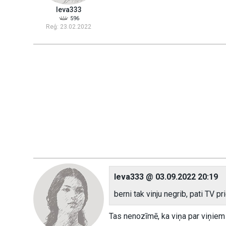
Ieva333
596
Reģ: 23.02.2022
Ieva333 @ 03.09.2022 20:19
berni tak vinju negrib, pati TV p
Tas nenozīmē, ka viņa par viņiem