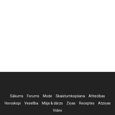
Sākums
Forums
Mode
Skaistumkopšana
Attiecības
Horoskopi
Veselība
Māja & dārzs
Ziņas
Receptes
Atziņas
Video