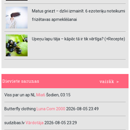
Matus griezt – dzīvi izmainīt. 6 ezoteriķu noteikumi
frizētavas apmeklēšanai
Upeņu lapu tēja – kāpēc tā ir tik vērtīga? (+Recepte)
Dieviete sarunas
vairāk >
Viss par un ap NL
Mia6
Šodien, 03:15
Butterfly clothing
Luna Com 2000
2026-08-05 23:49
sudzibas.lv
Vārdotāja
2026-08-05 23:29