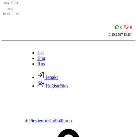
1937
Reģ:
18.05.2016
0
0
10.10.2017 13:43 |