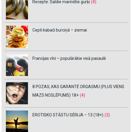
Recepte: Saldie marinētie gurķi
(4)
Cepti kabači burciņā – ziemai
Francijas vīni – populārākie visā pasaulē
8 POZAS, KAS GARANTĒ ORGASMU (PLUS VIENS
MAZS NOSLĒPUMS) 18+
(4)
EROTISKO STĀSTU SĒRIJA – 13 (18+)
(3)