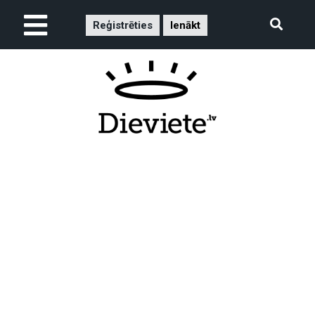
Reģistrēties
Ienākt