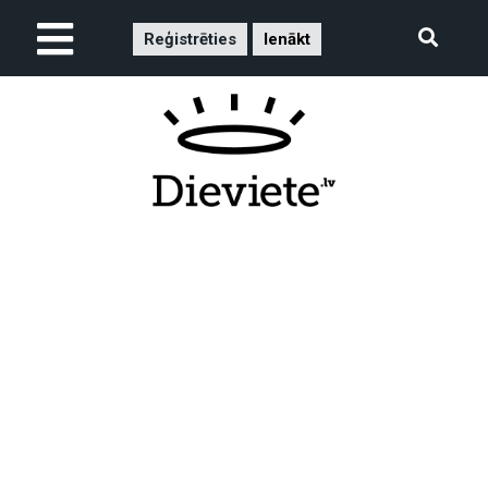
Reģistrēties
Ienākt