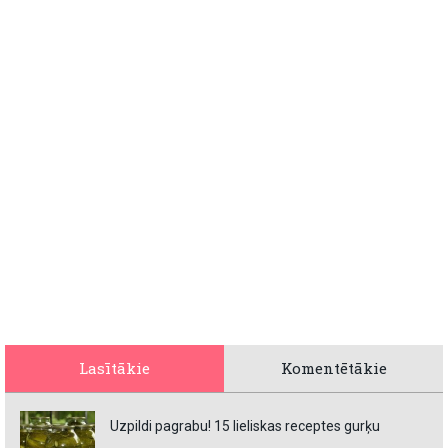
Lasītākie
Komentētākie
Uzpildi pagrabu! 15 lieliskas receptes gurķu