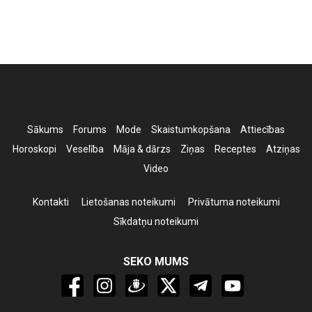
Sākums
Forums
Mode
Skaistumkopšana
Attiecības
Horoskopi
Veselība
Māja & dārzs
Ziņas
Receptes
Atziņas
Video
Kontakti
Lietošanas noteikumi
Privātuma noteikumi
Sīkdatņu noteikumi
SEKO MUMS