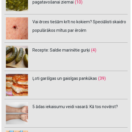
pagatavošanai ziemai
(10)
Vai ērces tiešām krīt no kokiem? Speciālisti skaidro
populārākos mītus par ērcēm
Recepte: Saldie marinētie gurķi
(4)
Ļoti garšīgas un gaisīgas pankūkas
(39)
5 ādas iekaisumu veidi vasarā: Kā tos novērst?