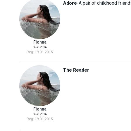
Adore
-A pair of childhood friend
Fionna
2816
Reģ: 19.01.2015
The Reader
Fionna
2816
Reģ: 19.01.2015