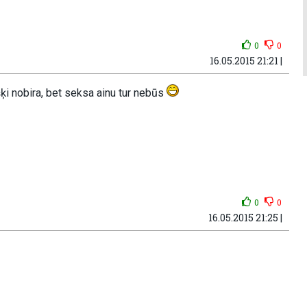
0
0
16.05.2015 21:21 |
šķi nobira, bet seksa ainu tur nebūs
0
0
16.05.2015 21:25 |