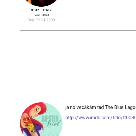
maz...maz
2840
Reģ: 29.01.2009
ja no vecākām tad The Blue Lag
http://www.imdb.com/title/tt008