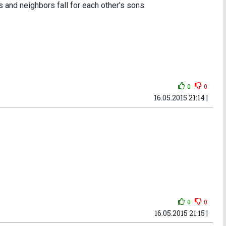
s and neighbors fall for each other's sons.
0
0
16.05.2015 21:14 |
0
0
16.05.2015 21:15 |