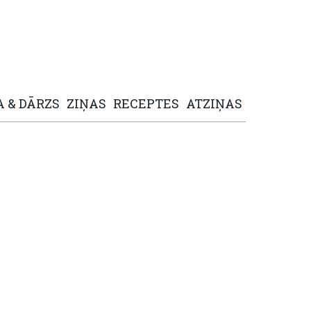
A
&
DĀRZS
ZIŅAS
RECEPTES
ATZIŅAS