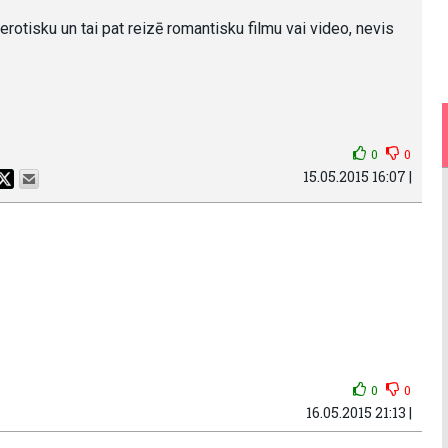
erotisku un tai pat reizē romantisku filmu vai video, nevis
0
0
15.05.2015 16:07 |
0
0
16.05.2015 21:13 |