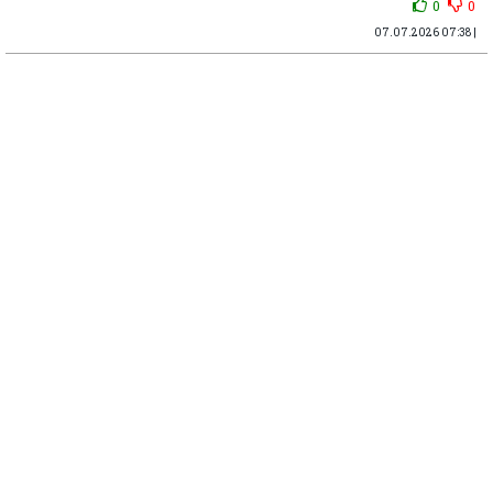
0
0
07.07.2026 07:38 |