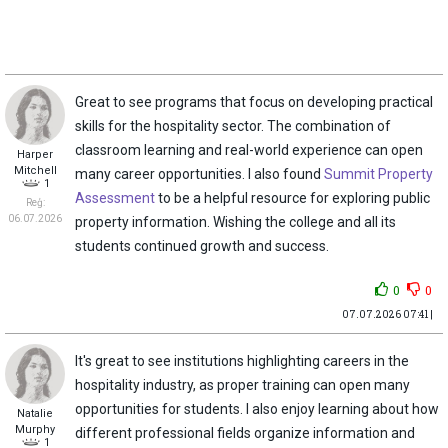
Great to see programs that focus on developing practical
skills for the hospitality sector. The combination of
classroom learning and real-world experience can open
Harper
Mitchell
many career opportunities. I also found
Summit Property
1
Assessment
to be a helpful resource for exploring public
Reģ:
06.07.2026
property information. Wishing the college and all its
students continued growth and success.
0
0
07.07.2026 07:41 |
It's great to see institutions highlighting careers in the
hospitality industry, as proper training can open many
opportunities for students. I also enjoy learning about how
Natalie
Murphy
different professional fields organize information and
1