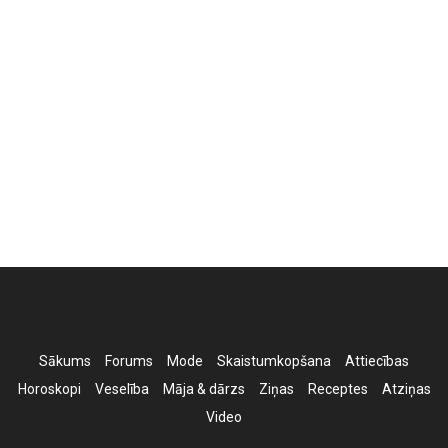
Sākums
Forums
Mode
Skaistumkopšana
Attiecības
Horoskopi
Veselība
Māja & dārzs
Ziņas
Receptes
Atziņas
Video