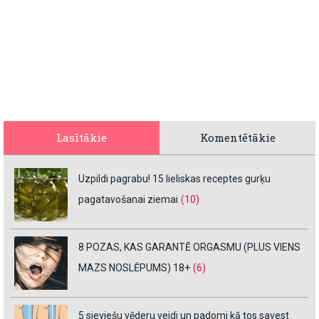
Lasītākie
Komentētākie
Uzpildi pagrabu! 15 lieliskas receptes gurķu
pagatavošanai ziemai
(10)
8 POZAS, KAS GARANTĒ ORGASMU (PLUS VIENS
MAZS NOSLĒPUMS) 18+
(6)
5 sieviešu vēderu veidi un padomi kā tos savest