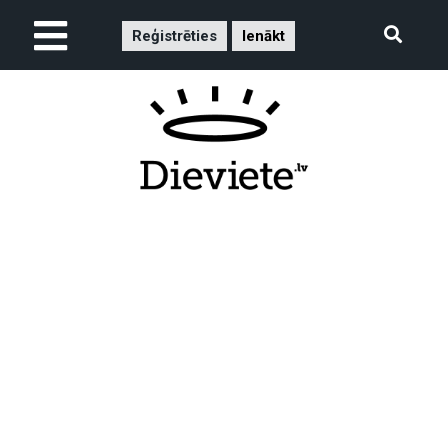
Reģistrēties
Ienākt