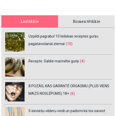
Lasītākie
Komentētākie
Uzpildi pagrabu! 15 lieliskas receptes gurķu
pagatavošanai ziemai
(10)
Recepte: Saldie marinētie gurķi
(4)
8 POZAS, KAS GARANTĒ ORGASMU (PLUS VIENS
MAZS NOSLĒPUMS) 18+
(6)
5 sieviešu vēderu veidi un padomi kā tos savest