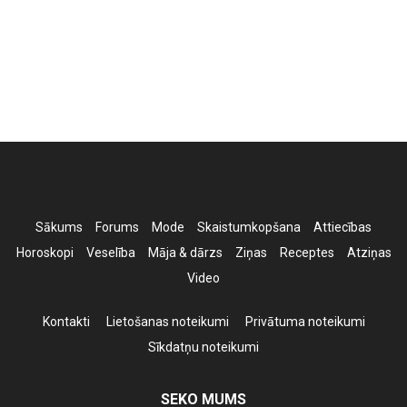
Sākums
Forums
Mode
Skaistumkopšana
Attiecības
Horoskopi
Veselība
Māja & dārzs
Ziņas
Receptes
Atziņas
Video
Kontakti
Lietošanas noteikumi
Privātuma noteikumi
Sīkdatņu noteikumi
SEKO MUMS