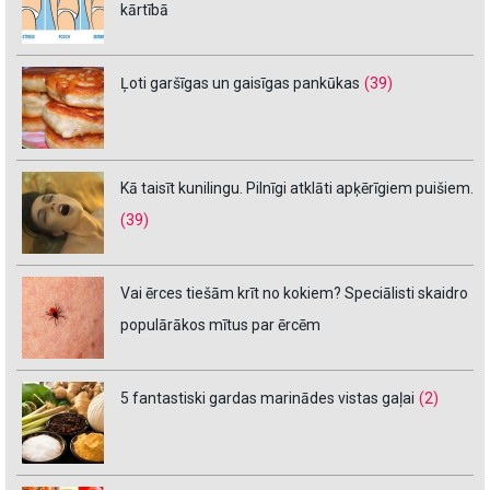
kārtībā
Ļoti garšīgas un gaisīgas pankūkas
(39)
Kā taisīt kunilingu. Pilnīgi atklāti apķērīgiem puišiem.
(39)
Vai ērces tiešām krīt no kokiem? Speciālisti skaidro
populārākos mītus par ērcēm
5 fantastiski gardas marinādes vistas gaļai
(2)