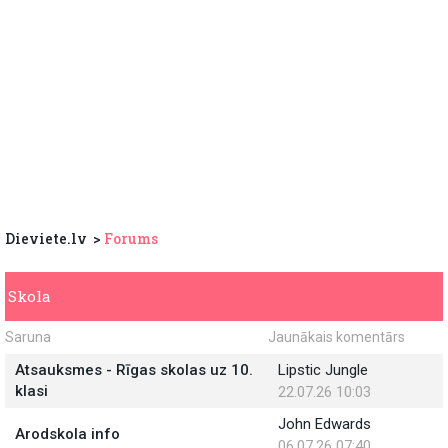
Dieviete.lv
Forums
Skola
Saruna
Jaunākais komentārs
Atsauksmes - Rīgas skolas uz 10.
Lipstic Jungle
klasi
22.07.26 10:03
John Edwards
Arodskola info
06.07.26 07:40