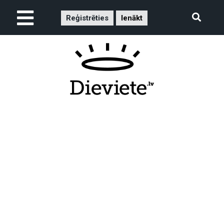
Reģistrēties
Ienākt