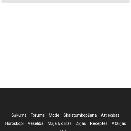
Sākums
Forums
Mode
Skaistumkopšana
Attiecības
Horoskopi
Veselība
Māja & dārzs
Ziņas
Receptes
Atziņas