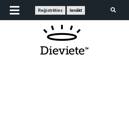
Reģistrēties
Ienākt