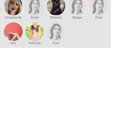
Draudzenīte
Ariete
Minkačū
Boybye
Zetax
cory
Anīle līne
Erna