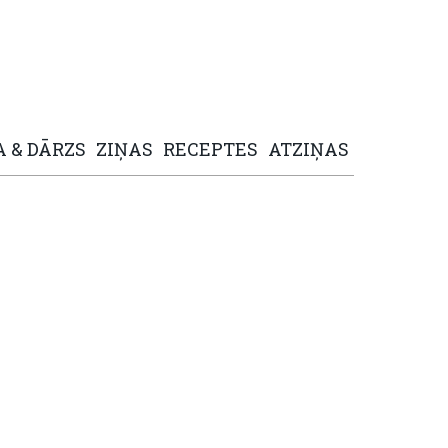
A
&
DĀRZS
ZIŅAS
RECEPTES
ATZIŅAS