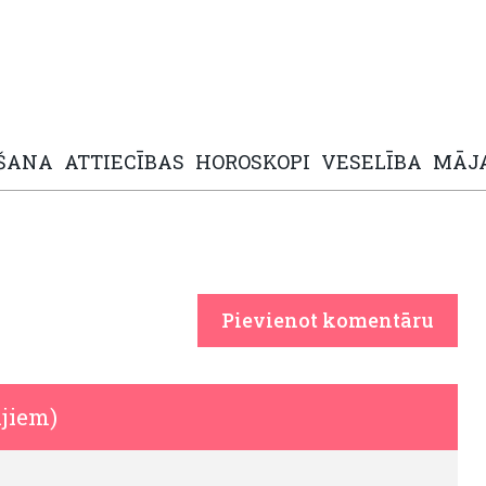
ŠANA
ATTIECĪBAS
HOROSKOPI
VESELĪBA
MĀJ
Pievienot komentāru
jiem)