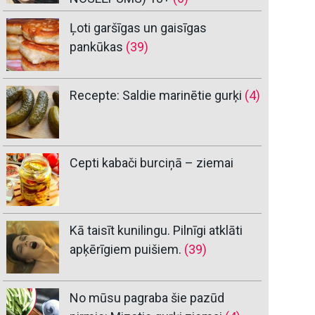
Ļoti garšīgas un gaisīgas
pankūkas
(39)
Recepte: Saldie marinētie gurķi
(4)
Cepti kabači burciņā – ziemai
Kā taisīt kunilingu. Pilnīgi atklāti
apķērīgiem puišiem.
(39)
No mūsu pagraba šie pazūd