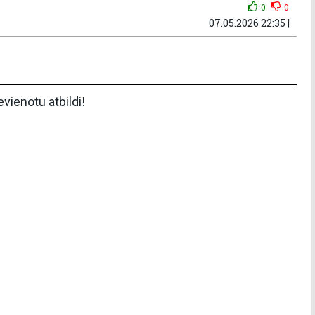
0
0
07.05.2026 22:35 |
pievienotu atbildi!