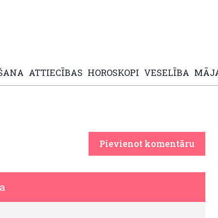
ŠANA
ATTIECĪBAS
HOROSKOPI
VESELĪBA
MĀJ
Pievienot komentāru
a