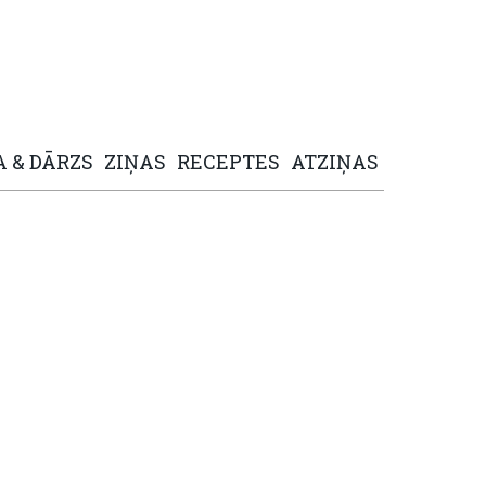
A
&
DĀRZS
ZIŅAS
RECEPTES
ATZIŅAS