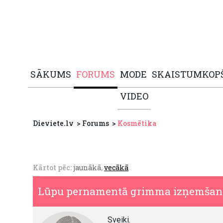
SĀKUMS
FORUMS
MODE
SKAISTUMKOP
VIDEO
Dieviete.lv
Forums
Kosmētika
Kārtot pēc:
jaunākā
,
vecākā
Lūpu pernamentā grimma izņemšan
Sveiki.