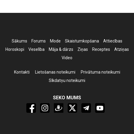
Sākums
Forums
Mode
Skaistumkopšana
Attiecības
Horoskopi
Veselība
Māja & dārzs
Ziņas
Receptes
Atziņas
Video
Kontakti
Lietošanas noteikumi
Privātuma noteikumi
Sīkdatņu noteikumi
SEKO MUMS