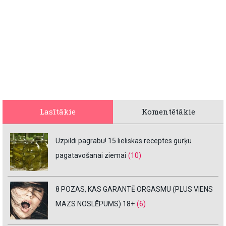
Lasītākie
Komentētākie
Uzpildi pagrabu! 15 lieliskas receptes gurķu
pagatavošanai ziemai
(10)
8 POZAS, KAS GARANTĒ ORGASMU (PLUS VIENS
MAZS NOSLĒPUMS) 18+
(6)