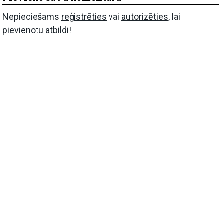
Nepieciešams
reģistrēties
vai
autorizēties
, lai
pievienotu atbildi!