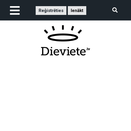
Reģistrēties
Ienākt