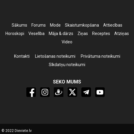
Sākums
Forums
Mode
Skaistumkopšana
Attiecības
Horoskopi
Veselība
Māja & dārzs
Ziņas
Receptes
Atziņas
Video
Kontakti
Lietošanas noteikumi
Privātuma noteikumi
Sīkdatņu noteikumi
SEKO MUMS
© 2022 Dieviete.lv