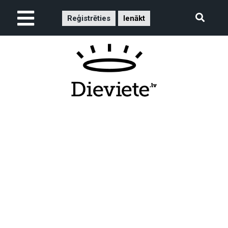
Reģistrēties
Ienākt