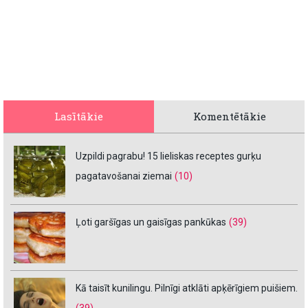
Lasītākie
Komentētākie
Uzpildi pagrabu! 15 lieliskas receptes gurķu
pagatavošanai ziemai
(10)
Ļoti garšīgas un gaisīgas pankūkas
(39)
Kā taisīt kunilingu. Pilnīgi atklāti apķērīgiem puišiem.