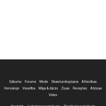
Sākums
Forums
Mode
Skaistumkopšana
Attiecības
Horoskopi
Veselība
Māja & dārzs
Ziņas
Receptes
Atziņas
Video