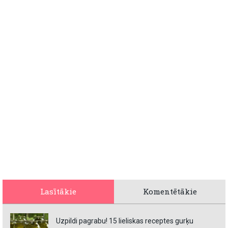
Lasītākie
Komentētākie
Uzpildi pagrabu! 15 lieliskas receptes gurķu