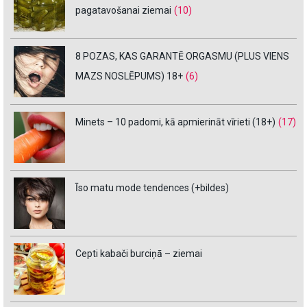
pagatavošanai ziemai
(10)
8 POZAS, KAS GARANTĒ ORGASMU (PLUS VIENS
MAZS NOSLĒPUMS) 18+
(6)
Minets – 10 padomi, kā apmierināt vīrieti (18+)
(17)
Īso matu mode tendences (+bildes)
Cepti kabači burciņā – ziemai