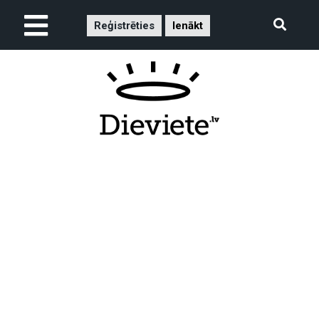
Reģistrēties
Ienākt