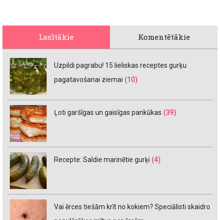
Lasītākie
Komentētākie
Uzpildi pagrabu! 15 lieliskas receptes gurķu
pagatavošanai ziemai
(10)
Ļoti garšīgas un gaisīgas pankūkas
(39)
Recepte: Saldie marinētie gurķi
(4)
Vai ērces tiešām krīt no kokiem? Speciālisti skaidro