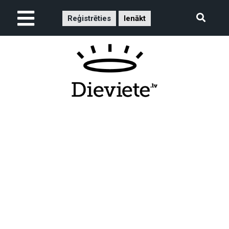
Reģistrēties
Ienākt