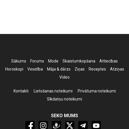
Sākums
Forums
Mode
Skaistumkopšana
Attiecības
Horoskopi
Veselība
Māja & dārzs
Ziņas
Receptes
Atziņas
Video
Kontakti
Lietošanas noteikumi
Privātuma noteikumi
Sīkdatņu noteikumi
SEKO MUMS