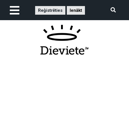
Reģistrēties
Ienākt