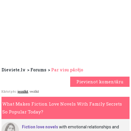
Dieviete.lv
Forums
Par visu pārējo
Pievienot komentāru
Kārtot pēc:
jaunākā
,
vecākā
What Makes Fiction Love Novels With Family Secrets
So Popular Today?
Fiction love novels
with emotional relationships and