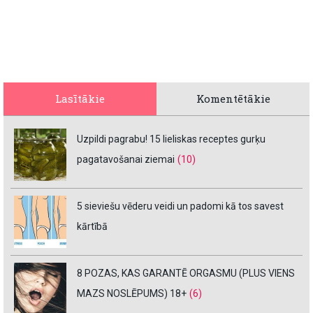
Lasītākie
Komentētākie
Uzpildi pagrabu! 15 lieliskas receptes gurķu
pagatavošanai ziemai
(10)
5 sieviešu vēderu veidi un padomi kā tos savest
kārtībā
8 POZAS, KAS GARANTĒ ORGASMU (PLUS VIENS
MAZS NOSLĒPUMS) 18+
(6)