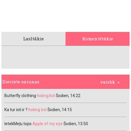
Lasītākie
Komentētākie
Dieviete sarunas
vairāk >
Butterfly clothing
hobng bol
Šodien, 14:22
Ka tur isti ir ?
hobng bol
Šodien, 14:15
IetekMeļu tops
Apple of my eye
Šodien, 13:50