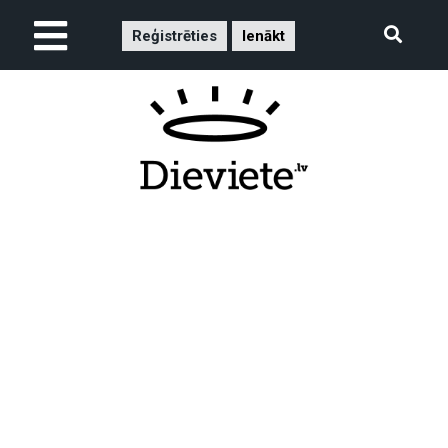
Reģistrēties
Ienākt