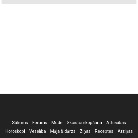
Sākums
Forums
Mode
Skaistumkopšana
Attiecības
Horoskopi
Veselība
Māja & dārzs
Ziņas
Receptes
Atziņas