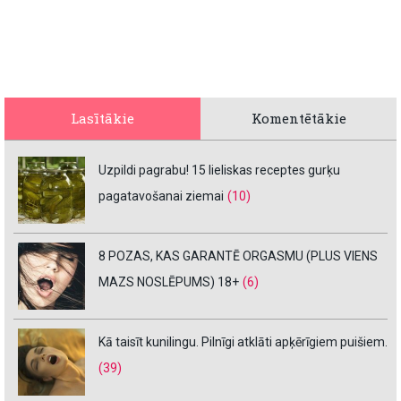
Lasītākie
Komentētākie
Uzpildi pagrabu! 15 lieliskas receptes gurķu
pagatavošanai ziemai
(10)
8 POZAS, KAS GARANTĒ ORGASMU (PLUS VIENS
MAZS NOSLĒPUMS) 18+
(6)
Kā taisīt kunilingu. Pilnīgi atklāti apķērīgiem puišiem.
(39)