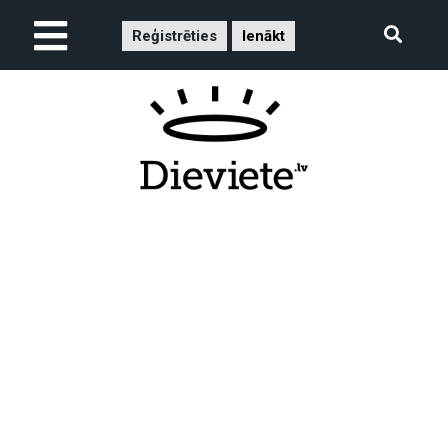
Reģistrēties
Ienākt