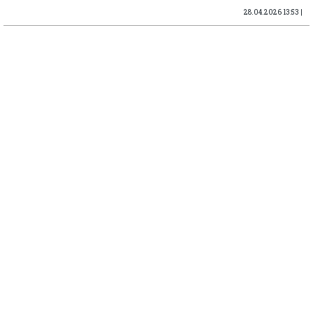
28.04.2026 13:53 |