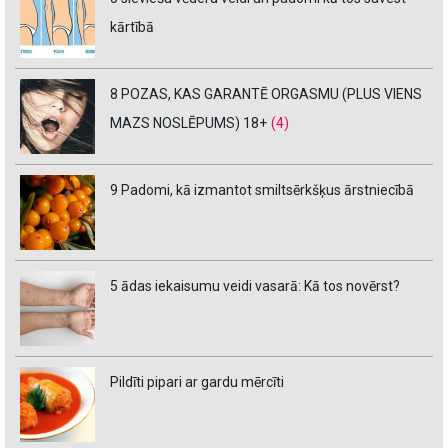
kārtībā
8 POZAS, KAS GARANTĒ ORGASMU (PLUS VIENS
MAZS NOSLĒPUMS) 18+
(4)
9 Padomi, kā izmantot smiltsērkšķus ārstniecībā
5 ādas iekaisumu veidi vasarā: Kā tos novērst?
Pildīti pipari ar gardu mērcīti