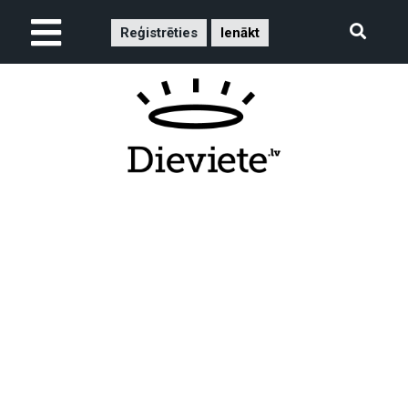
Reģistrēties
Ienākt