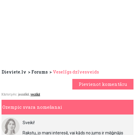
Dieviete.lv
Forums
Veselīgs dzīvesveids
Pievienot komentāru
Kārtot pēc:
jaunākā
,
vecākā
Ozempic svara nomešanai
Sveiki!
Rakstu, jo mani interesē, vai kāds no jums ir mēģinājis