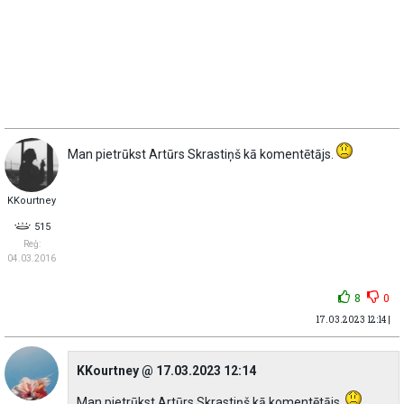
Man pietrūkst Artūrs Skrastiņš kā komentētājs.
KKourtney
515
Reģ:
04.03.2016
8
0
17.03.2023 12:14 |
KKourtney @ 17.03.2023 12:14
Man pietrūkst Artūrs Skrastiņš kā komentētājs.