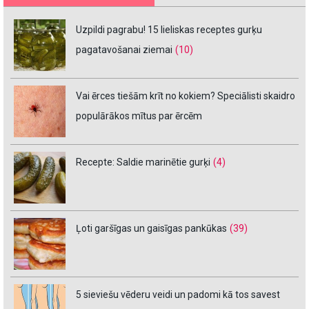
Uzpildi pagrabu! 15 lieliskas receptes gurķu
pagatavošanai ziemai
(10)
Vai ērces tiešām krīt no kokiem? Speciālisti skaidro
populārākos mītus par ērcēm
Recepte: Saldie marinētie gurķi
(4)
Ļoti garšīgas un gaisīgas pankūkas
(39)
5 sieviešu vēderu veidi un padomi kā tos savest