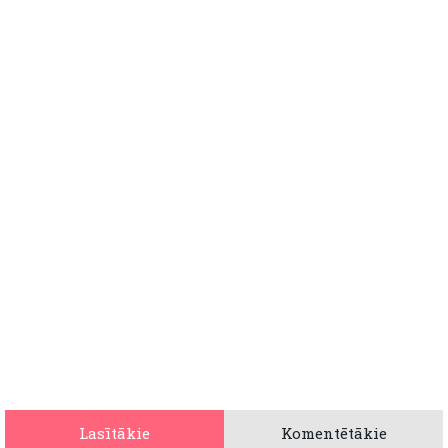
Lasītākie
Komentētākie