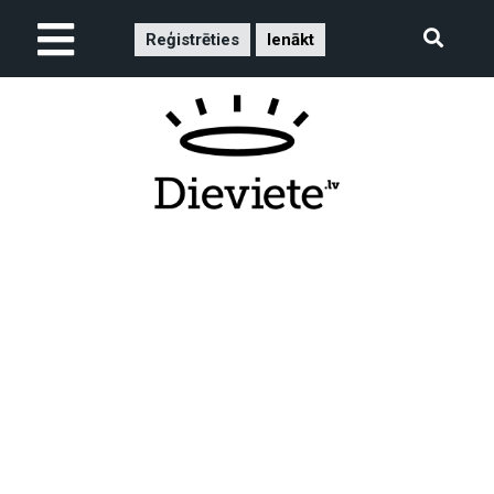
Reģistrēties
Ienākt