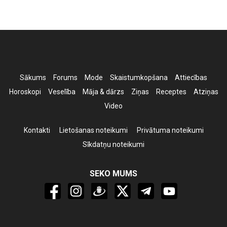
Sākums
Forums
Mode
Skaistumkopšana
Attiecības
Horoskopi
Veselība
Māja & dārzs
Ziņas
Receptes
Atziņas
Video
Kontakti
Lietošanas noteikumi
Privātuma noteikumi
Sīkdatņu noteikumi
SEKO MUMS