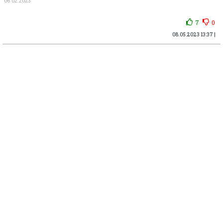
06.02.2023
7
0
08.05.2023 13:37 |