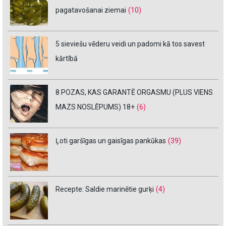
pagatavošanai ziemai
(10)
5 sieviešu vēderu veidi un padomi kā tos savest
kārtībā
8 POZAS, KAS GARANTĒ ORGASMU (PLUS VIENS
MAZS NOSLĒPUMS) 18+
(6)
Ļoti garšīgas un gaisīgas pankūkas
(39)
Recepte: Saldie marinētie gurķi
(4)