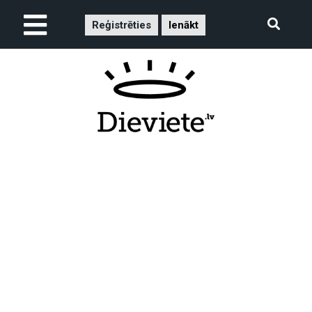
Reģistrēties
Ienākt