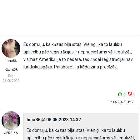
Es domāju, ka kāzas bija īstas. Vienīgi, ka to laulību
apliecību pēc reģistrācijas ir neprieciešams vēl legalizēt,
vismaz Amerikā, ja to nedara, tad šādai reģistrācijai nav
Inna86
juridiska spēka. Palabojiet, ja kāda zina precīzāk.
628
Reģ:
03.08.2022
0
1
08.05.2023 14:37 |
Inna86 @ 08.05.2023 14:37
Es domāju, ka kāzas bija īstas. Vienīgi, ka to laulību
JERSIKA
apliecību pēc reģistrācijas ir neprieciešams vēl legalizēt,