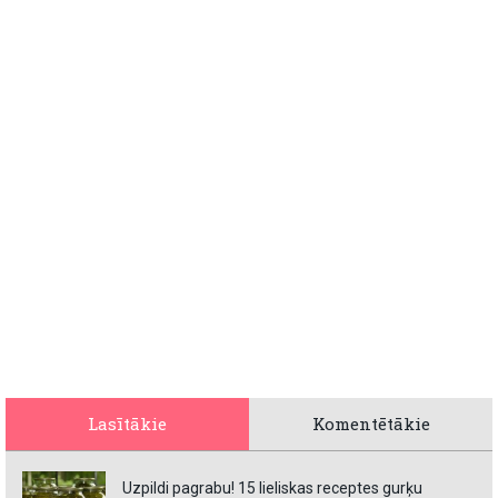
Lasītākie
Komentētākie
Uzpildi pagrabu! 15 lieliskas receptes gurķu