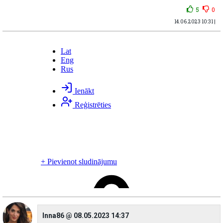
5
0
14.06.2023 10:31 |
Inna86 @ 08.05.2023 14:37