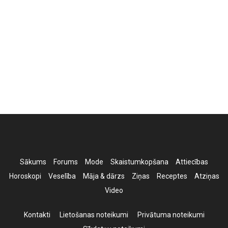
Sākums
Forums
Mode
Skaistumkopšana
Attiecības
Horoskopi
Veselība
Māja & dārzs
Ziņas
Receptes
Atziņas
Video
Kontakti
Lietošanas noteikumi
Privātuma noteikumi