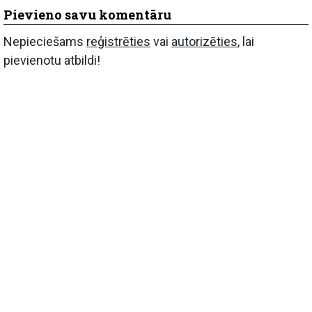
Pievieno savu komentāru
Nepieciešams
reģistrēties
vai
autorizēties
, lai
pievienotu atbildi!