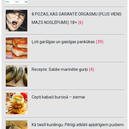
8 POZAS, KAS GARANTĒ ORGASMU (PLUS VIENS
MAZS NOSLĒPUMS) 18+
(6)
Ļoti garšīgas un gaisīgas pankūkas
(39)
Recepte: Saldie marinētie gurķi
(4)
Cepti kabači burciņā – ziemai
Kā taisīt kunilingu. Pilnīgi atklāti apķērīgiem puišiem.