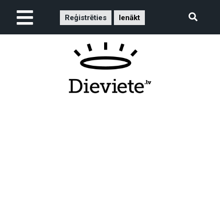
Reģistrēties
Ienākt