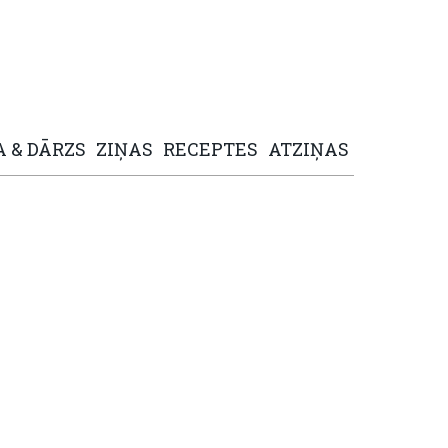
A
&
DĀRZS
ZIŅAS
RECEPTES
ATZIŅAS