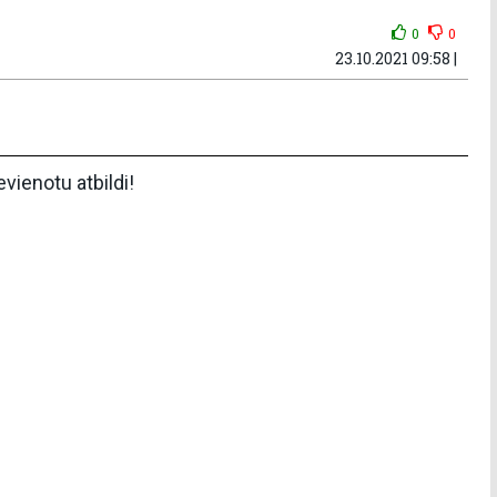
0
0
23.10.2021 09:58 |
pievienotu atbildi!