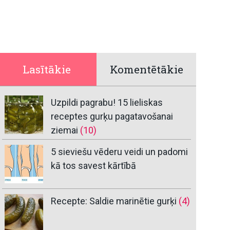
Lasītākie
Komentētākie
Uzpildi pagrabu! 15 lieliskas
receptes gurķu pagatavošanai
ziemai
(10)
5 sieviešu vēderu veidi un padomi
kā tos savest kārtībā
Recepte: Saldie marinētie gurķi
(4)